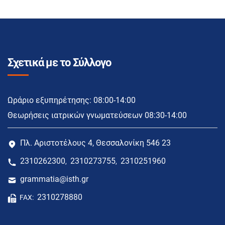
Σχετικά με το Σύλλογο
Ωράριο εξυπηρέτησης: 08:00-14:00
Θεωρήσεις ιατρικών γνωματεύσεων 08:30-14:00
Πλ. Αριστοτέλους 4, Θεσσαλονίκη 546 23
2310262300
2310273755
2310251960
,
,
grammatia@isth.gr
2310278880
FAX: