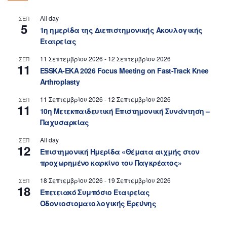
All day
ΣΕΠ
5
1η ημερίδα της Διεπιστημονικής Ακουλογικής
Εταιρείας
11 Σεπτεμβρίου 2026
-
12 Σεπτεμβρίου 2026
ΣΕΠ
11
ESSKA-EKA 2026 Focus Meeting on Fast-Track Knee
Arthroplasty
11 Σεπτεμβρίου 2026
-
12 Σεπτεμβρίου 2026
ΣΕΠ
11
10η Μετεκπαιδευτική Επιστημονική Συνάντηση –
Παχυσαρκίας
All day
ΣΕΠ
12
Επιστημονική Ημερίδα «Θέματα αιχμής στον
προχωρημένο καρκίνο του Παγκρέατος»
18 Σεπτεμβρίου 2026
-
19 Σεπτεμβρίου 2026
ΣΕΠ
18
Επετειακό Συμπόσιο Εταιρείας
Οδοντοστοματολογικής Ερεύνης