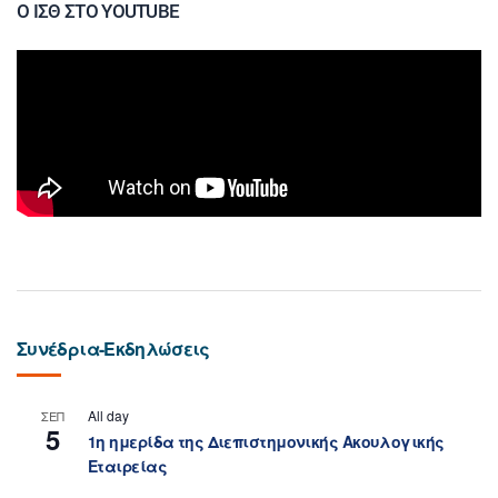
Ο ΙΣΘ ΣΤΟ YOUTUBE
Συνέδρια-Εκδηλώσεις
All day
ΣΕΠ
5
1η ημερίδα της Διεπιστημονικής Ακουλογικής
Εταιρείας