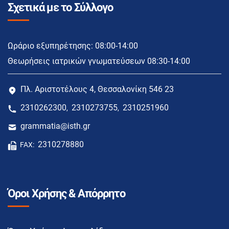
Σχετικά με το Σύλλογο
Ωράριο εξυπηρέτησης: 08:00-14:00
Θεωρήσεις ιατρικών γνωματεύσεων 08:30-14:00
Πλ. Αριστοτέλους 4, Θεσσαλονίκη 546 23
2310262300
2310273755
2310251960
,
,
grammatia@isth.gr
2310278880
FAX:
Όροι Χρήσης & Απόρρητο