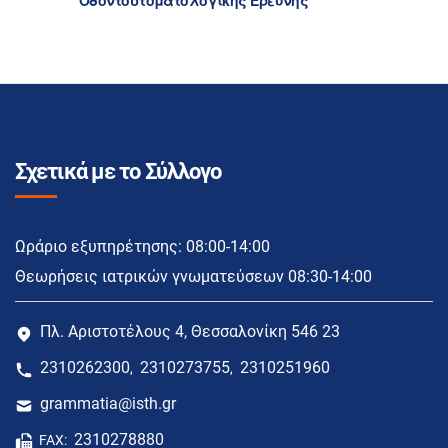
Οδοντοστοματολογικής Ερεύνης
Σχετικά με το Σύλλογο
Ωράριο εξυπηρέτησης: 08:00-14:00
Θεωρήσεις ιατρικών γνωματεύσεων 08:30-14:00
Πλ. Αριστοτέλους 4, Θεσσαλονίκη 546 23
2310262300
2310273755
2310251960
,
,
grammatia@isth.gr
2310278880
FAX: