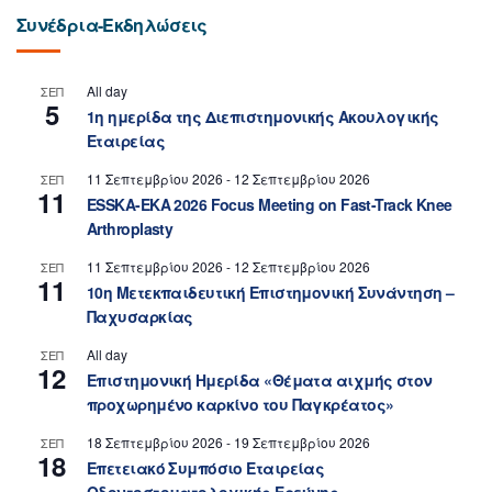
Συνέδρια-Εκδηλώσεις
All day
ΣΕΠ
5
1η ημερίδα της Διεπιστημονικής Ακουλογικής
Εταιρείας
11 Σεπτεμβρίου 2026
-
12 Σεπτεμβρίου 2026
ΣΕΠ
11
ESSKA-EKA 2026 Focus Meeting on Fast-Track Knee
Arthroplasty
11 Σεπτεμβρίου 2026
-
12 Σεπτεμβρίου 2026
ΣΕΠ
11
10η Μετεκπαιδευτική Επιστημονική Συνάντηση –
Παχυσαρκίας
All day
ΣΕΠ
12
Επιστημονική Ημερίδα «Θέματα αιχμής στον
προχωρημένο καρκίνο του Παγκρέατος»
18 Σεπτεμβρίου 2026
-
19 Σεπτεμβρίου 2026
ΣΕΠ
18
Επετειακό Συμπόσιο Εταιρείας