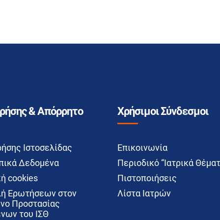
Χρήσης & Απόρρητο
Χρήσιμοι Σύνδεσμοι
ρήσης Ιστοσελίδας
Επικοινωνία
ικά Δεδομένα
Περιοδικό “Ιατρικά Θέματ
ή cookies
Πιστοποιήσεις
ή Ερωτήσεων στον
Λίστα Ιατρών
νο Προστασίας
νων του ΙΣΘ