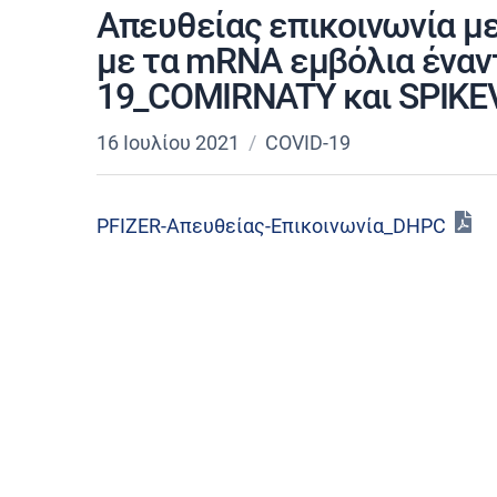
Απευθείας επικοινωνία με
με τα mRNA εμβόλια έναν
19_COMIRNATY και SPIKE
16 Ιουλίου 2021
COVID-19
PFIZER-Απευθείας-Επικοινωνία_DHPC