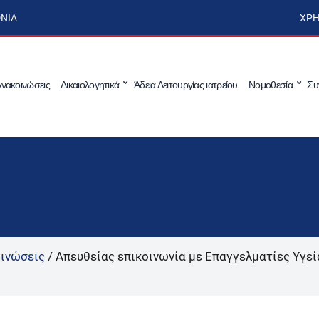
ΩΝΊΑ
ΧΡΉ
νακοινώσεις
Δικαιολογητικά
Άδεια Λειτουργίας ιατρείου
Νομοθεσία
Συ
ινώσεις
/
Απευθείας επικοινωνία με Επαγγελματίες Υγεί