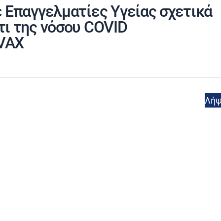
 Επαγγελματίες Υγείας σχετικά
τι της νόσου COVID
VAX
Λή