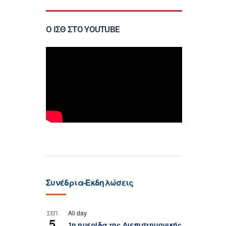
Ο ΙΣΘ ΣΤΟ YOUTUBE
Συνέδρια-Εκδηλώσεις
All day
ΣΕΠ
5
1η ημερίδα της Διεπιστημονικής