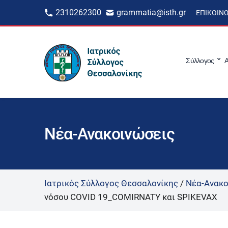
2310262300
grammatia@isth.gr
ΕΠΙΚΟΙΝ
Σύλλογος
Α
Νέα-Ανακοινώσεις
Ιατρικός Σύλλογος Θεσσαλονίκης
/
Νέα-Ανακο
νόσου COVID 19_COMIRNATY και SPIKEVAX