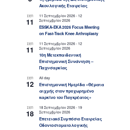
Ακουλογικής Εταιρείας
11 Σεπτεμβρίου 2026
-
12
ΣΕΠ
11
Σεπτεμβρίου 2026
ESSKA-EKA 2026 Focus Meeting
on Fast-Track Knee Arthroplasty
11 Σεπτεμβρίου 2026
-
12
ΣΕΠ
11
Σεπτεμβρίου 2026
10η Μετεκπαιδευτική
Επιστημονική Συνάντηση –
Παχυσαρκίας
All day
ΣΕΠ
12
Επιστημονική Ημερίδα «Θέματα
αιχμής στον προχωρημένο
καρκίνο του Παγκρέατος»
18 Σεπτεμβρίου 2026
-
19
ΣΕΠ
18
Σεπτεμβρίου 2026
Επετειακό Συμπόσιο Εταιρείας
Οδοντοστοματολογικής