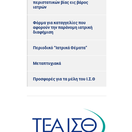
περιστατικών βίας εις βάρος
ιατρών
Φόρμα για καταγγελίες που
αφορούν την παράνομη ιατρική
διαφήμιση
Περιοδικό “Ιατρικά Θέματα”
Μεταπτυχιακά
Προσφορές για τα μέλη του Ι.Σ.Θ