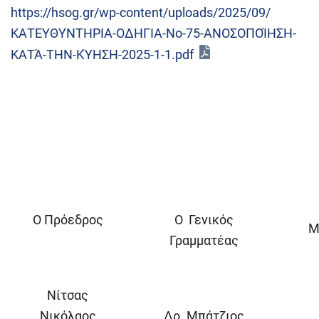
https://hsog.gr/wp-content/uploads/2025/09/
ΚΑΤΕΥΘΥΝΤΗΡΙΑ-ΟΔΗΓΙΑ-Νο-75-ΑΝΟΣΟΠΟΊΗΣΗ-
ΚΑΤΆ-ΤΗΝ-ΚΎΗΣΗ-2025-1-1.pdf
Ο Πρόεδρος
Ο Γενικός
Μ
Γραμματέας
Νίτσας
Νικόλαος
Δρ. Μπάτζιος