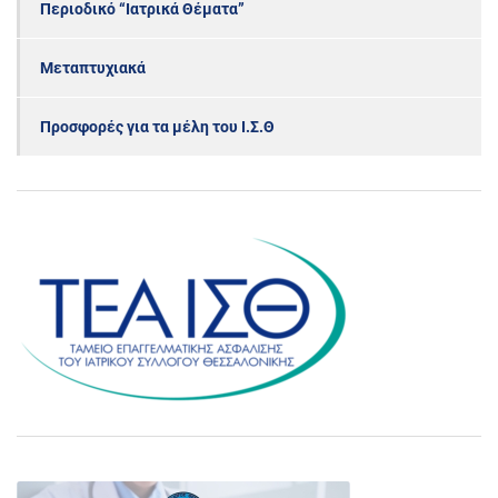
Περιοδικό “Ιατρικά Θέματα”
Μεταπτυχιακά
Προσφορές για τα μέλη του Ι.Σ.Θ