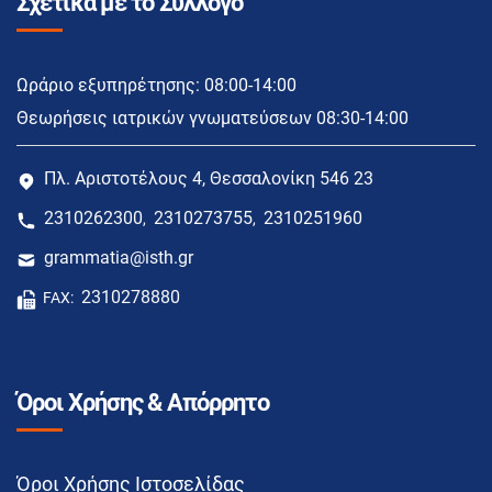
Σχετικά με το Σύλλογο
Ωράριο εξυπηρέτησης: 08:00-14:00
Θεωρήσεις ιατρικών γνωματεύσεων 08:30-14:00
Πλ. Αριστοτέλους 4, Θεσσαλονίκη 546 23
2310262300
2310273755
2310251960
,
,
grammatia@isth.gr
2310278880
FAX:
Όροι Χρήσης & Απόρρητο
Όροι Χρήσης Ιστοσελίδας