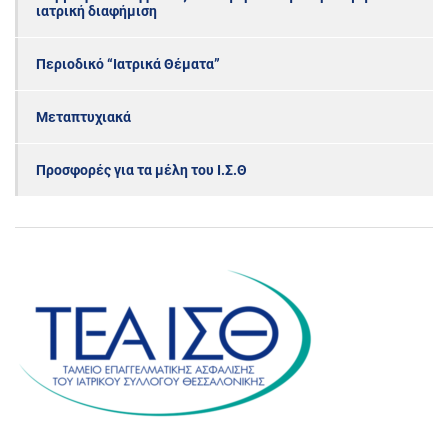
ιατρική διαφήμιση
Περιοδικό “Ιατρικά Θέματα”
Μεταπτυχιακά
Προσφορές για τα μέλη του Ι.Σ.Θ