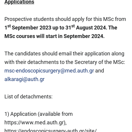
Applications
Prospective students should apply for this MSc from
st
st
1
September 2023 up to 31
August 2024. The
MSc courses will start in September 2024.
The candidates should email their application along
with their detachments to the Secretary of the MSc:
msc-endoscopicsurgery@med.auth.gr
and
alkaragi@auth.gr
List of detachments:
1) Application (available from
https://www.med.auth.gr),
https://endoscopicsurgery-auth.gr/site/