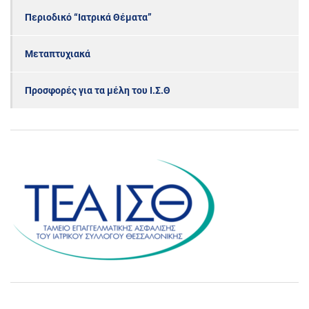
Περιοδικό “Ιατρικά Θέματα”
Μεταπτυχιακά
Προσφορές για τα μέλη του Ι.Σ.Θ