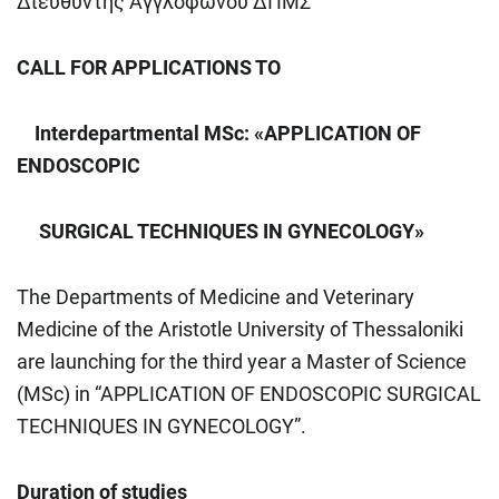
Διευθυντής Αγγλόφωνου ΔΠΜΣ
CALL FOR APPLICATIONS TO
Interdepartmental MSc: «APPLICATION OF
ENDOSCOPIC
SURGICAL TECHNIQUES IN GYNECOLOGY»
The Departments of Medicine and Veterinary
Medicine of the Aristotle University of Thessaloniki
are launching for the third year a Master of Science
(MSc) in “APPLICATION OF ENDOSCOPIC SURGICAL
TECHNIQUES IN GYNECOLOGY”.
Duration of studies