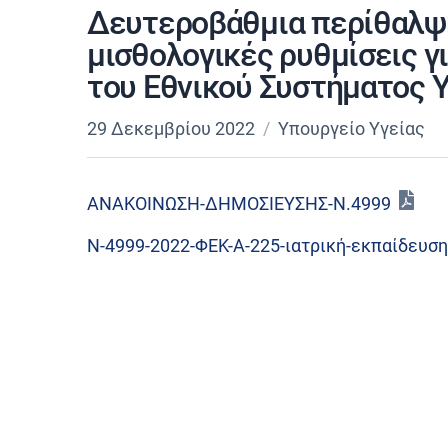
Δευτεροβάθμια περίθαλψη
μισθολογικές ρυθμίσεις γ
του Εθνικού Συστήματος Υ
29 Δεκεμβρίου 2022
Υπουργείο Υγείας
ΑΝΑΚΟΙΝΩΣΗ-ΔΗΜΟΣΙΕΥΣΗΣ-Ν.4999
Ν-4999-2022-ΦΕΚ-A-225-ιατρική-εκπαίδευση