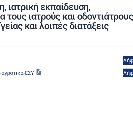
, ιατρική εκπαίδευση,
ια τους ιατρούς και οδοντιάτρου
γείας και λοιπές διατάξεις
Λή
Λή
-αγροτικά-ΕΣΥ