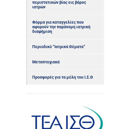
περιστατικών βίας εις βάρος
ιατρών
Φόρμα για καταγγελίες που
αφορούν την παράνομη ιατρική
διαφήμιση
Περιοδικό “Ιατρικά Θέματα”
Μεταπτυχιακά
Προσφορές για τα μέλη του Ι.Σ.Θ