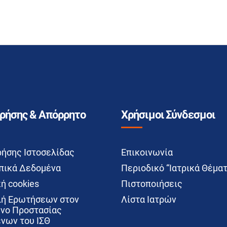
Χρήσης & Απόρρητο
Χρήσιμοι Σύνδεσμοι
ρήσης Ιστοσελίδας
Επικοινωνία
ικά Δεδομένα
Περιοδικό “Ιατρικά Θέματ
ή cookies
Πιστοποιήσεις
ή Ερωτήσεων στον
Λίστα Ιατρών
νο Προστασίας
νων του ΙΣΘ