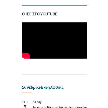
Ο ΙΣΘ ΣΤΟ YOUTUBE
Συνέδρια-Εκδηλώσεις
All day
ΣΕΠ
5
1η ημερίδα της Διεπιστημονικής