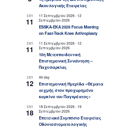
Ακουλογικής Εταιρείας
11 Σεπτεμβρίου 2026
-
12
ΣΕΠ
11
Σεπτεμβρίου 2026
ESSKA-EKA 2026 Focus Meeting
on Fast-Track Knee Arthroplasty
11 Σεπτεμβρίου 2026
-
12
ΣΕΠ
11
Σεπτεμβρίου 2026
10η Μετεκπαιδευτική
Επιστημονική Συνάντηση –
Παχυσαρκίας
All day
ΣΕΠ
12
Επιστημονική Ημερίδα «Θέματα
αιχμής στον προχωρημένο
καρκίνο του Παγκρέατος»
18 Σεπτεμβρίου 2026
-
19
ΣΕΠ
18
Σεπτεμβρίου 2026
Επετειακό Συμπόσιο Εταιρείας
Οδοντοστοματολογικής