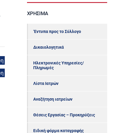
ΧΡΉΣΙΜΑ
ς
‘Εντυπα προς το Σύλλογο
Δικαιολογητικά
ψη
Ηλεκτρονικές Υπηρεσίες/
Πληρωμές
ψη
Λίστα Ιατρών
Αναζήτηση ιατρείων
Θέσεις Εργασίας – Προκηρύξεις
Ειδική φόρμα καταγραφής