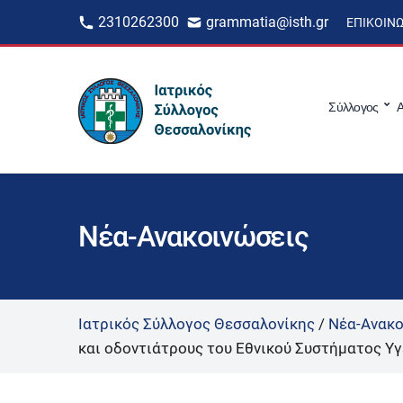
2310262300
grammatia@isth.gr
ΕΠΙΚΟΙΝ
Σύλλογος
Α
Νέα-Ανακοινώσεις
Ιατρικός Σύλλογος Θεσσαλονίκης
/
Νέα-Ανακο
και οδοντιάτρους του Εθνικού Συστήματος Υγε