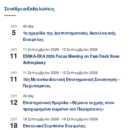
Συνέδρια-Εκδηλώσεις
All day
ΣΕΠ
5
1η ημερίδα της Διεπιστημονικής Ακουλογικής
Εταιρείας
11 Σεπτεμβρίου 2026
-
12 Σεπτεμβρίου 2026
ΣΕΠ
11
ESSKA-EKA 2026 Focus Meeting on Fast-Track Knee
Arthroplasty
11 Σεπτεμβρίου 2026
-
12 Σεπτεμβρίου 2026
ΣΕΠ
11
10η Μετεκπαιδευτική Επιστημονική Συνάντηση –
Παχυσαρκίας
All day
ΣΕΠ
12
Επιστημονική Ημερίδα «Θέματα αιχμής στον
προχωρημένο καρκίνο του Παγκρέατος»
18 Σεπτεμβρίου 2026
-
19 Σεπτεμβρίου 2026
ΣΕΠ
18
Επετειακό Συμπόσιο Εταιρείας