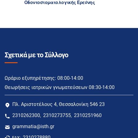
Οδοντοστοματολογικής Ερεύνης
Σχετικά με το Σύλλογο
Ωράριο εξυπηρέτησης: 08:00-14:00
Θεωρήσεις ιατρικών γνωματεύσεων 08:30-14:00
Πλ. Αριστοτέλους 4, Θεσσαλονίκη 546 23
2310262300
2310273755
2310251960
,
,
grammatia@isth.gr
2310278880
FAX: