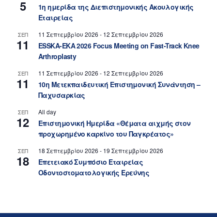
5
1η ημερίδα της Διεπιστημονικής Ακουλογικής
Εταιρείας
11 Σεπτεμβρίου 2026
-
12 Σεπτεμβρίου 2026
ΣΕΠ
11
ESSKA-EKA 2026 Focus Meeting on Fast-Track Knee
Arthroplasty
11 Σεπτεμβρίου 2026
-
12 Σεπτεμβρίου 2026
ΣΕΠ
11
10η Μετεκπαιδευτική Επιστημονική Συνάντηση –
Παχυσαρκίας
All day
ΣΕΠ
12
Επιστημονική Ημερίδα «Θέματα αιχμής στον
προχωρημένο καρκίνο του Παγκρέατος»
18 Σεπτεμβρίου 2026
-
19 Σεπτεμβρίου 2026
ΣΕΠ
18
Επετειακό Συμπόσιο Εταιρείας
Οδοντοστοματολογικής Ερεύνης