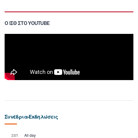
Ο ΙΣΘ ΣΤΟ YOUTUBE
Συνέδρια-Εκδηλώσεις
All day
ΣΕΠ