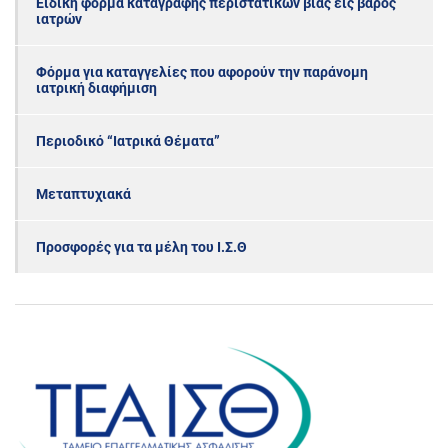
Ειδική φόρμα καταγραφής περιστατικών βίας εις βάρος
ιατρών
Φόρμα για καταγγελίες που αφορούν την παράνομη
ιατρική διαφήμιση
Περιοδικό “Ιατρικά Θέματα”
Μεταπτυχιακά
Προσφορές για τα μέλη του Ι.Σ.Θ