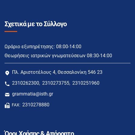
Σχετικά με το Σύλλογο
Ωράριο εξυπηρέτησης: 08:00-14:00
Θεωρήσεις ιατρικών γνωματεύσεων 08:30-14:00
Πλ. Αριστοτέλους 4, Θεσσαλονίκη 546 23
2310262300
2310273755
2310251960
,
,
grammatia@isth.gr
2310278880
FAX:
Όροι Χρήσης & Απόρρητο