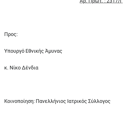
Αρ. Πρωτ. : 2317/Γ
Προς:
Υπουργό Εθνικής Άμυνας
κ. Νίκο Δένδια
Κοινοποίηση: Πανελλήνιος Ιατρικός Σύλλογος