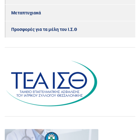
Μεταπτυχιακά
Προσφορές για τα μέλη του Ι.Σ.Θ