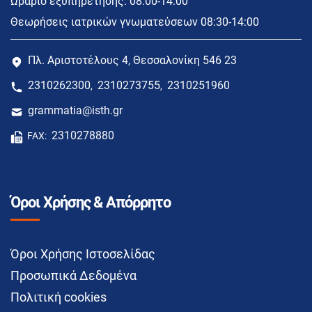
Ωράριο εξυπηρέτησης: 08:00-14:00
Θεωρήσεις ιατρικών γνωματεύσεων 08:30-14:00
Πλ. Αριστοτέλους 4, Θεσσαλονίκη 546 23
2310262300
2310273755
2310251960
,
,
grammatia@isth.gr
2310278880
FAX:
Όροι Χρήσης & Απόρρητο
Όροι Χρήσης Ιστοσελίδας
Προσωπικά Δεδομένα
Πολιτική cookies