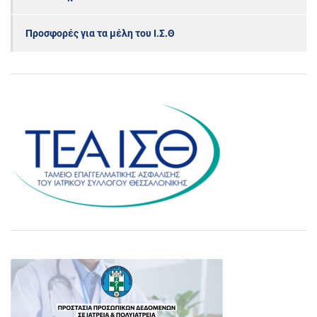
Προσφορές για τα μέλη του Ι.Σ.Θ