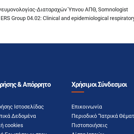
νευμονολογίας-Διαταραχών Ύπνου ΑΠΘ, Somnologist
 ERS Group 04.02: Clinical and epidemiological respirator
Χρήσης & Απόρρητο
Χρήσιμοι Σύνδεσμοι
ρήσης Ιστοσελίδας
Επικοινωνία
ικά Δεδομένα
Περιοδικό “Ιατρικά Θέματ
ή cookies
Πιστοποιήσεις