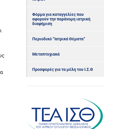
Φόρμα για καταγγελίες που
αφορούν την παράνομη ιατρική
διαφήμιση
ι
Περιοδικό “Ιατρικά Θέματα”
Μεταπτυχιακά
ως
Προσφορές για τα μέλη του Ι.Σ.Θ
ια