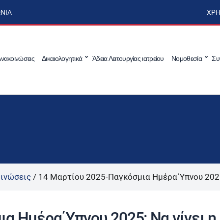
ΩΝΊΑ
ΧΡΉ
νακοινώσεις
Δικαιολογητικά
Άδεια Λειτουργίας ιατρείου
Νομοθεσία
Συ
ινώσεις
/
14 Μαρτίου 2025-Παγκόσμια Ημέρα Ύπνου 2025:
α Ημέρα Ύπνου 2025: Να γίνει η