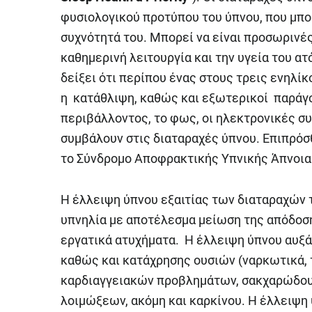
φυσιολογικού προτύπου του ύπνου, που μπορ
συχνότητά του. Μπορεί να είναι προσωρινές
καθημερινή λειτουργία και την υγεία του ατ
δείξει ότι περίπου ένας στους τρεις ενηλίκ
η κατάθλιψη, καθώς και εξωτερικοί παράγο
περιβάλλοντος, το φως, οι ηλεκτρονικές σ
συμβάλουν στις διαταραχές ύπνου. Επιπρόσ
το Σύνδρομο Αποφρακτικής Υπνικής Άπνοιας
Η έλλειψη ύπνου εξαιτίας των διαταραχών 
υπνηλία με αποτέλεσμα μείωση της απόδοση
εργατικά ατυχήματα. Η έλλειψη ύπνου αυξά
καθώς και κατάχρησης ουσιών (ναρκωτικά, 
καρδιαγγειακών προβλημάτων, σακχαρώδους 
λοιμώξεων, ακόμη και καρκίνου. Η έλλειψη 