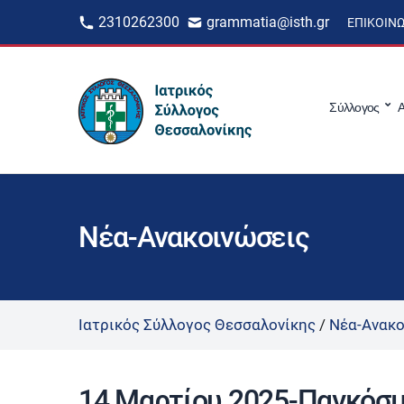
2310262300
grammatia@isth.gr
ΕΠΙΚΟΙΝ
Σύλλογος
Α
Νέα-Ανακοινώσεις
Ιατρικός Σύλλογος Θεσσαλονίκης
/
Νέα-Ανακο
14 Μαρτίου 2025-Παγκόσμι