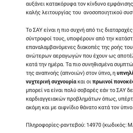
αυξάνει κατακόρυφα τον κίνδυνο εμφάνισης 
καλής λειτουργίας του ανοσοποιητικού συσ
Το ΣΑΥ είναι η πιο συχνή από τις διαταραχές
σύντροφοί τους, υποφέρουν από την κατάστα
επαναλαμβανόμενες διακοπές της ροής του
ανώτερων αεραγωγών που έχουν ως αποτέλ
κατά την ημέρα. Τα πιο συνηθισμένα συμπτώ
της αναπνοής (απνοιών) στον ύπνο
,
η
υπνηλ
νυχτερινή συχνουρία
και οι
πρωινοί πονοκέ
μπορεί να είναι πολύ σοβαρές εάν το ΣΑΥ δ
καρδιαγγειακών προβλημάτων όπως, υπέρτα
ακόμη και με αιφνίδιο θάνατο κατά τον ύπνο
Πληροφορίες-ραντεβού: 14970 (κωδικός: 