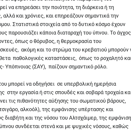
εί να επηρεάσει την ποιότητα, τη διάρκεια ή τη
, αλλά και χρόνιες, και επηρεάζουν σημαντικά την
όμου. Στατιστικά στοιχεία από το δυτικό κόσμο έχουν
ους παρουσιάζει κάποια διαταραχή του ύπνου. Το άγχος
ντες, όπως ο θόρυβος, η θερμοκρασία του
υσκευές, ακόμη και το στρώμα του κρεβατιού μπορούν 
θετα παθολογικές καταστάσεις, όπως το ροχαλητό κα
- Υπόπνοιας (ΣΑΥ), παίζουν σημαντικό ρόλο.
του μπορεί να οδηγήσει σε υπερβολική ημερήσια
ς στην εργασία ή στις σπουδές και σοβαρά τροχαία κα
νει τις πιθανότητες αύξησης του σωματικού βάρους,
τσιγάρο, αλκοόλ), της εμφάνισης υπέρτασης και
διαβήτη και της νόσου του Αλτσχάιμερ, της εμφάνισ
ύπνου συνδέεται στενά και με ψυχικές νόσους, καθώς