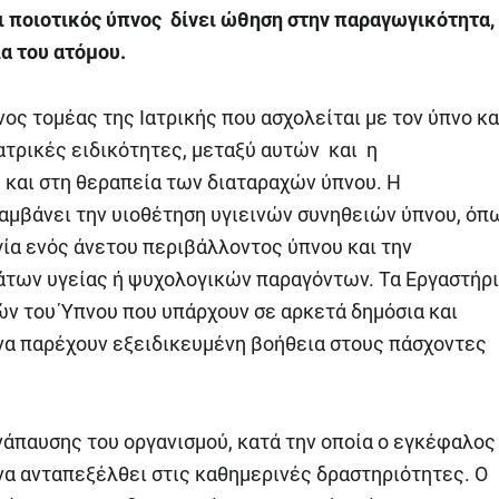
ι ποιοτικός ύπνος δίνει ώθηση στην παραγωγικότητα,
α του ατόμου.
νος τομέας της Ιατρικής που ασχολείται με τον ύπνο κα
ατρικές ειδικότητες, μεταξύ αυτών και η
 και στη θεραπεία των διαταραχών ύπνου. Η
αμβάνει την υιοθέτηση υγιεινών συνηθειών ύπνου, όπ
ία ενός άνετου περιβάλλοντος ύπνου και την
των υγείας ή ψυχολογικών παραγόντων. Τα Εργαστήρ
ν του Ύπνου που υπάρχουν σε αρκετά δημόσια και
να παρέχουν εξειδικευμένη βοήθεια στους πάσχοντες
νάπαυσης του οργανισμού, κατά την οποία ο εγκέφαλος
να ανταπεξέλθει στις καθημερινές δραστηριότητες. Ο