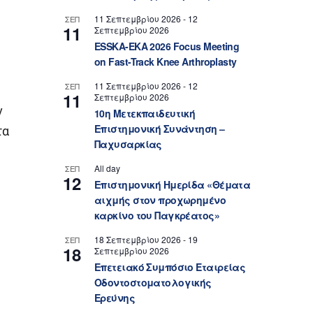
11 Σεπτεμβρίου 2026
-
12
ΣΕΠ
11
Σεπτεμβρίου 2026
ESSKA-EKA 2026 Focus Meeting
on Fast-Track Knee Arthroplasty
11 Σεπτεμβρίου 2026
-
12
ΣΕΠ
11
Σεπτεμβρίου 2026
ν
10η Μετεκπαιδευτική
Επιστημονική Συνάντηση –
τα
Παχυσαρκίας
All day
ΣΕΠ
12
Επιστημονική Ημερίδα «Θέματα
αιχμής στον προχωρημένο
καρκίνο του Παγκρέατος»
18 Σεπτεμβρίου 2026
-
19
ΣΕΠ
18
Σεπτεμβρίου 2026
Επετειακό Συμπόσιο Εταιρείας
Οδοντοστοματολογικής
Ερεύνης