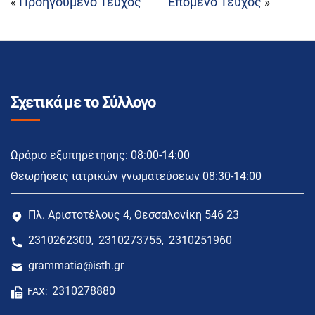
Προηγούμενο Τεύχος
Επόμενο Τεύχος
«
»
Σχετικά με το Σύλλογο
Ωράριο εξυπηρέτησης: 08:00-14:00
Θεωρήσεις ιατρικών γνωματεύσεων 08:30-14:00
Πλ. Αριστοτέλους 4, Θεσσαλονίκη 546 23
2310262300
2310273755
2310251960
,
,
grammatia@isth.gr
2310278880
FAX: