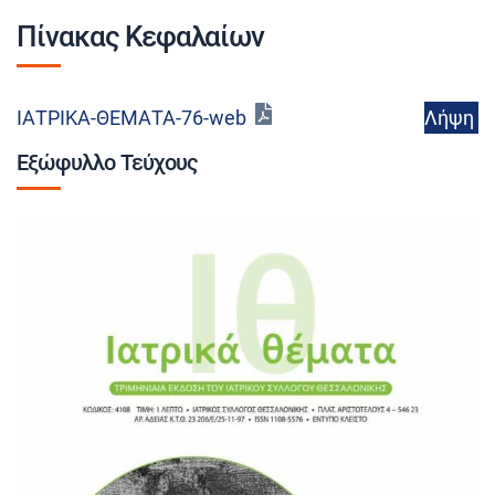
Πίνακας Κεφαλαίων
Λήψη
ΙΑΤΡΙΚΑ-ΘΕΜΑΤΑ-76-web
Εξώφυλλο Τεύχους