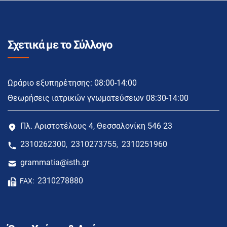
Σχετικά με το Σύλλογο
Ωράριο εξυπηρέτησης: 08:00-14:00
Θεωρήσεις ιατρικών γνωματεύσεων 08:30-14:00
Πλ. Αριστοτέλους 4, Θεσσαλονίκη 546 23
2310262300
2310273755
2310251960
,
,
grammatia@isth.gr
2310278880
FAX: