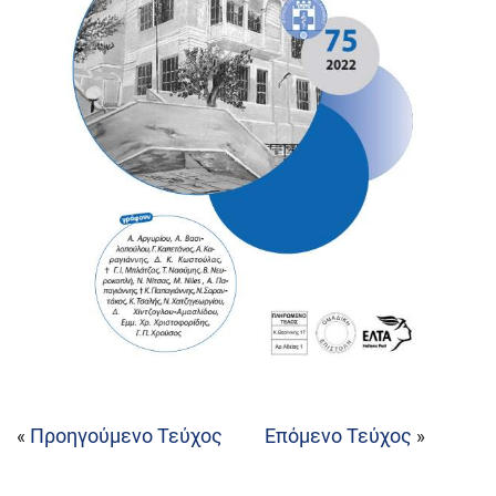
Προηγούμενο Τεύχος
Επόμενο Τεύχος
«
»