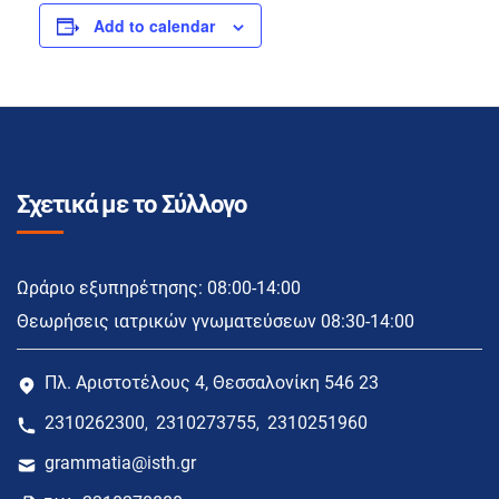
Add to calendar
Σχετικά με το Σύλλογο
Ωράριο εξυπηρέτησης: 08:00-14:00
Θεωρήσεις ιατρικών γνωματεύσεων 08:30-14:00
Πλ. Αριστοτέλους 4, Θεσσαλονίκη 546 23
2310262300
2310273755
2310251960
,
,
grammatia@isth.gr