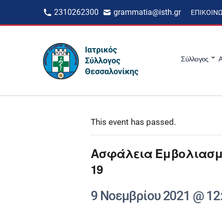
2310262300
grammatia@isth.gr
ΕΠΙΚΟΙΝ
Σύλλογος
Α
This event has passed.
Ασφάλεια Εμβολιασμού
19
9 Νοεμβρίου 2021 @ 12