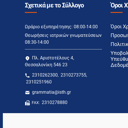
Σχετικά με το Σύλλογο
Όροι 
Όροι Χ
Ωράριο εξυπηρέτησης: 08:00-14:00
Προσωπ
Θεωρήσεις ιατρικών γνωματεύσεων
08:30-14:00
Πολιτικ
Υποβολ
Πλ. Αριστοτέλους 4,
Υπεύθυ
Θεσσαλονίκη 546 23
Δεδομέ
2310262300
2310273755
,
,
2310251960
grammatia@isth.gr
2310278880
FAX: