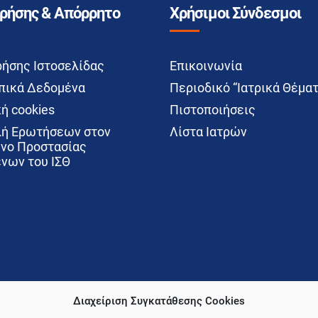
Χρήσης & Απόρρητο
Χρήσιμοι Σύνδεσμοι
ρήσης Ιστοσελίδας
Επικοινωνία
ικά Δεδομένα
Περιοδικό “Ιατρικά Θέματ
ή cookies
Πιστοποιήσεις
ή Ερωτήσεων στον
Λίστα Ιατρών
νο Προστασίας
νων του ΙΣΘ
Διαχείριση Συγκατάθεσης Cookies