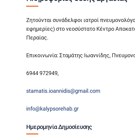
Ζητούνται συνάδελφοι ιατροί πνευμονολόγο
εφημερίες) στο νεοσύστατο Κέντρο Αποκατ
Περαίας.
Επικοινωνία: Σταμάτης Ιωαννίδης, Πνευμον
6944 972949,
stamatis.ioannidis@gmail.com
info@kalypsorehab.gr
Ημερομηνία Δημοσίευσης