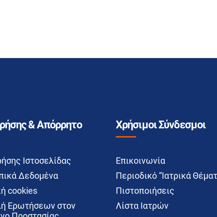
Χρήσης & Απόρρητο
Χρήσιμοι Σύνδεσμοι
ρήσης Ιστοσελίδας
Επικοινωνία
ικά Δεδομένα
Περιοδικό “Ιατρικά Θέματ
ή cookies
Πιστοποιήσεις
ή Ερωτήσεων στον
Λίστα Ιατρών
νο Προστασίας