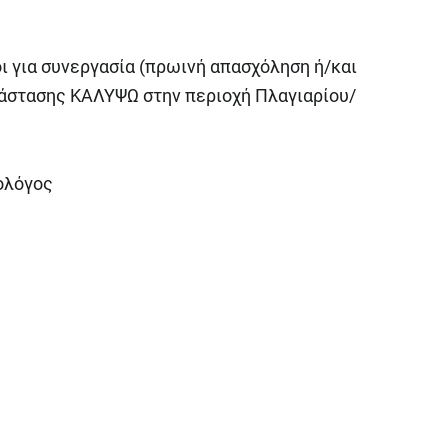
ι για συνεργασία (πρωινή απασχόληση ή/και
άστασης ΚΑΛΥΨΩ στην περιοχή Πλαγιαρίου/
ολόγος