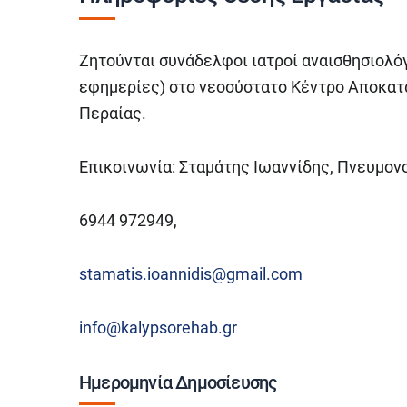
Ζητούνται συνάδελφοι ιατροί αναισθησιολόγ
εφημερίες) στο νεοσύστατο Κέντρο Αποκατ
Περαίας.
Επικοινωνία: Σταμάτης Ιωαννίδης, Πνευμον
6944 972949,
stamatis.ioannidis@gmail.com
info@kalypsorehab.gr
Ημερομηνία Δημοσίευσης