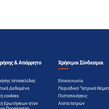
Χρήσης & Απόρρητο
Χρήσιμοι Σύνδεσμοι
ρήσης Ιστοσελίδας
Επικοινωνία
ικά Δεδομένα
Περιοδικό “Ιατρικά Θέματ
ή cookies
Πιστοποιήσεις
ή Ερωτήσεων στον
Λίστα Ιατρών
νο Προστασίας