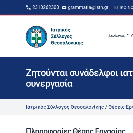
2310262300
grammatia@isth.gr
ΕΠΙΚΟΙΝ
Σύλλογος
Α
Ζητούνται συνάδελφοι ιατ
συνεργασία
Ιατρικός Σύλλογος Θεσσαλονίκης
/
Θέσεις Ερ
Πληροφορίες Θέσης Εργασίας