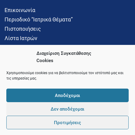
Επικοινωνία
Περιοδικό “Ιατρικά Θέματα”
Πιστοποιήσεις
Λίστα Ιατρών
Διαχείριση Συγκατάθεσης
Cookies
Social Media
Χρησιμοποιούμε cookies για να βελτιστοποιούμε τον ιστότοπό μας και
τις υπηρεσίες μας.
Αποδέχομαι
Δεν αποδέχομαι
© 2021 Ιατρικός Σύλλογος Θεσσαλονίκης
Προτιμήσεις
Pointer
Development and Hosting by