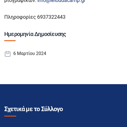
βιογραφικών:
info@leloudacamp.gr
Πληροφορίες 6937322443
Ημερομηνία Δημοσίευσης
6 Μαρτίου 2024
Σχετικά με το Σύλλογο