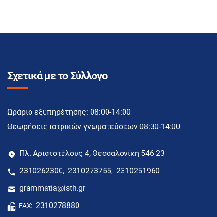
Σχετικά με το Σύλλογο
Ωράριο εξυπηρέτησης: 08:00-14:00
Θεωρήσεις ιατρικών γνωματεύσεων 08:30-14:00
Πλ. Αριστοτέλους 4, Θεσσαλονίκη 546 23
2310262300
2310273755
2310251960
,
,
grammatia@isth.gr
2310278880
FAX: