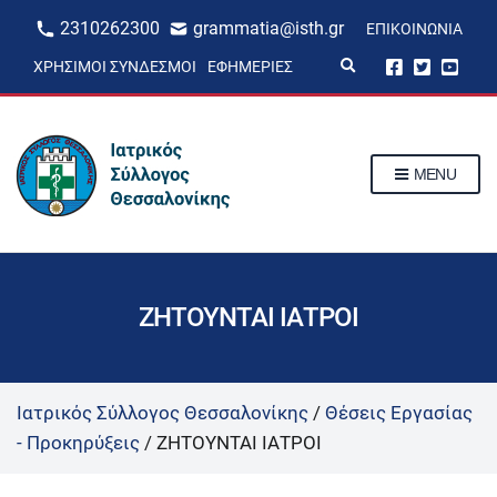
2310262300
grammatia@isth.gr
ΕΠΙΚΟΙΝΩΝΊΑ
E
ΧΡΉΣΙΜΟΙ ΣΎΝΔΕΣΜΟΙ
ΕΦΗΜΕΡΊΕΣ
x
p
a
n
d
s
MENU
e
a
r
c
h
f
o
r
ΖΗΤΟΥΝΤΑΙ ΙΑΤΡΟΙ
m
Ιατρικός Σύλλογος Θεσσαλονίκης
/
Θέσεις Εργασίας
- Προκηρύξεις
/
ΖΗΤΟΥΝΤΑΙ ΙΑΤΡΟΙ