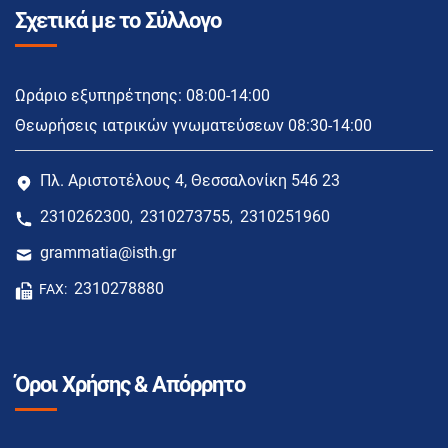
Σχετικά με το Σύλλογο
Ωράριο εξυπηρέτησης: 08:00-14:00
Θεωρήσεις ιατρικών γνωματεύσεων 08:30-14:00
Πλ. Αριστοτέλους 4, Θεσσαλονίκη 546 23
2310262300
2310273755
2310251960
,
,
grammatia@isth.gr
2310278880
FAX:
Όροι Χρήσης & Απόρρητο