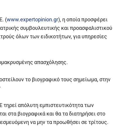
. (
www.expertopinion.gr
), η οποία προσφέρει
ιατρικής συμβουλευτικής και προασφαλιστικού
ατρούς όλων των ειδικοτήτων, για υπηρεσίες
πομακρυσμένης απασχόλησης.
οστείλουν το βιογραφικό τους σημείωμα, στην
r
.Ε τηρεί απόλυτη εμπιστευτικότητα των
 στα βιογραφικά και θα τα διατηρήσει στο
 δεσμευόμενη να μην τα προωθήσει σε τρίτους.