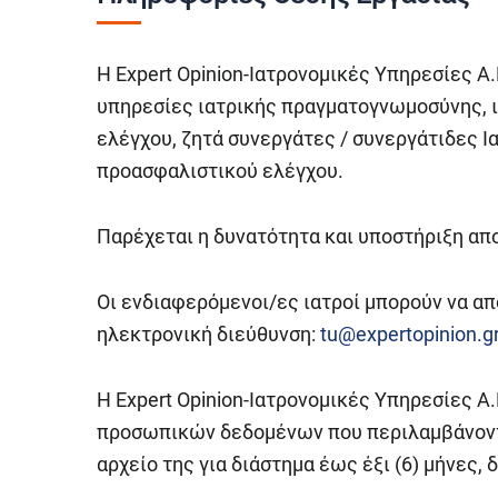
Η Expert Opinion-Ιατρονομικές Υπηρεσίες Α.Ε
υπηρεσίες ιατρικής πραγματογνωμοσύνης, 
ελέγχου, ζητά συνεργάτες / συνεργάτιδες Ι
προασφαλιστικού ελέγχου.
Παρέχεται η δυνατότητα και υποστήριξη α
Οι ενδιαφερόμενοι/ες ιατροί μπορούν να απ
ηλεκτρονική διεύθυνση:
tu@expertopinion.g
H Expert Opinion-Ιατρονομικές Υπηρεσίες Α
προσωπικών δεδομένων που περιλαμβάνονται
αρχείο της για διάστημα έως έξι (6) μήνες,