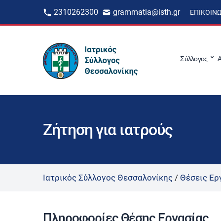
2310262300
grammatia@isth.gr
ΕΠΙΚΟΙΝ
Σύλλογος
Α
Ζήτηση για ιατρούς
Ιατρικός Σύλλογος Θεσσαλονίκης
/
Θέσεις Ερ
Πληροφορίες Θέσης Εργασίας