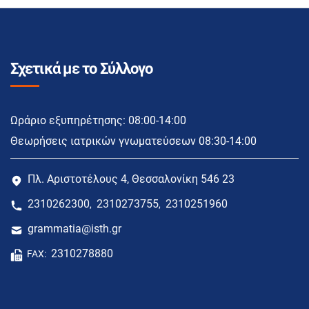
Σχετικά με το Σύλλογο
Ωράριο εξυπηρέτησης: 08:00-14:00
Θεωρήσεις ιατρικών γνωματεύσεων 08:30-14:00
Πλ. Αριστοτέλους 4, Θεσσαλονίκη 546 23
2310262300
2310273755
2310251960
,
,
grammatia@isth.gr
2310278880
FAX: