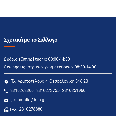
Σχετικά με το Σύλλογο
Ωράριο εξυπηρέτησης: 08:00-14:00
Θεωρήσεις ιατρικών γνωματεύσεων 08:30-14:00
Πλ. Αριστοτέλους 4, Θεσσαλονίκη 546 23
2310262300
2310273755
2310251960
,
,
grammatia@isth.gr
2310278880
FAX: