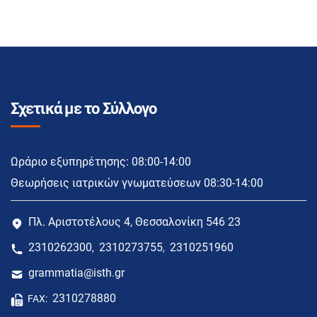
Σχετικά με το Σύλλογο
Ωράριο εξυπηρέτησης: 08:00-14:00
Θεωρήσεις ιατρικών γνωματεύσεων 08:30-14:00
Πλ. Αριστοτέλους 4, Θεσσαλονίκη 546 23
2310262300
2310273755
2310251960
,
,
grammatia@isth.gr
2310278880
FAX: