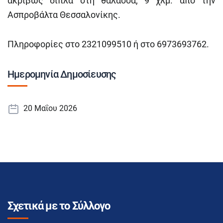
ακριβώς δίπλα στη θάλασσα, 9 χλμ. από την
Ασπροβάλτα Θεσσαλονίκης.
Πληροφορίες στο 2321099510 ή στο 6973693762.
Ημερομηνία Δημοσίευσης
20 Μαΐου 2026
Σχετικά με το Σύλλογο