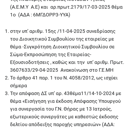
(Α.Ε.Μ.Υ Α.Ε) και αρ.πρωτ.2179/17-03-2025 θέμα
1ο (ΑΔΑ : 6ΜΓΔΟΡΡ3-ΥΥΑ)
στην υπ’ αριθμ. 15ης /11-04-2025 συνεδρίασης
του Διοικητικού Συμβουλίου της εταιρείας με
θέμα -Συγκρότηση Διοικητικού Συμβουλίου σε
Σώμα-Εκπροσώπηση της Εταιρείας-
Εξουσιοδοτήσεις , καθώς και την υπ’ αριθμ. Πρωτ.
3607633/29-04-2025 Ανακοίνωση στο Γ.Ε.ΜΗ
Το άρθρο 41 παρ. 1 του Ν. 4058/2012, ως ισχύει
σήμερα
Την απόφαση ΔΣ υπ’ αρ. 43θέμα11/14-10-2024 με
θέμα «Εισήγηση για έκδοση Απόφασης Υπουργού
για συνεργασία του Γ.Ν. Θήρας με 13 Ιατρούς,
εξωτερικούς συνεργάτες με καθεστώς έκδοσης
δελτίου απόδειξης παροχής υπηρεσιών» (ΑΔΑ: