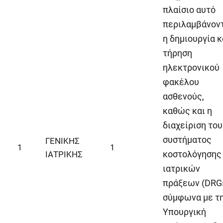
πλαίσιο αυτό
περιλαμβάνον
η δημιουργία κ
τήρηση
ηλεκτρονικού
φακέλου
ασθενούς,
καθώς και η
διαχείριση του
συστήματος
ΓΕΝΙΚΗΣ
1
1
κοστολόγησης
ΙΑΤΡΙΚΗΣ
ιατρικών
πράξεων (DRGs
σύμφωνα με τ
Υπουργική