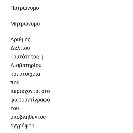
Πατρώνυμο
Μητρώνυμο
Αριθμός
Δελτίου
Ταυτότητας ή
Διαβατηρίου
και στοιχεία
που
περιέχονται στο
φωτοαντίγραφο
του
υποβληθέντος
εγγράφου