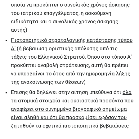
οποία να προκύπτει ο συνολικός χρόνος άσκησης
του ιατρικού επαγγέλματος, η ασκούμενη
ειδικότητα και ο συνολικός χρόνος άσκησης
αυτής)
Πιστοποιητικό στρατολογικής κατάστασης τύπου
Α΄
(ή βεβαίωση οριστικής απόλυσης από τις
τάξεις του Ελληνικού Στρατού. Όπου στο τύπου Α΄
προκύπτει αναβολή στράτευσης, αυτή θα πρέπει
να υπερβαίνει το έτος από την ημερομηνία λήξης
της ανακοίνωσης των θέσεων)
Επίσης θα δηλώνει στην αίτηση υπεύθυνα ότι
όλα
τα ατομικά στοιχεία και ουσιαστικά προσόντα που
αναφέρει στο συνημμένο βιογραφικό σημείωμα
είναι αληθή και ότι θα προσκομίσει εφόσον του
ζητηθούν τα σχετικά πιστοποιητικά-βεβαιώσεις