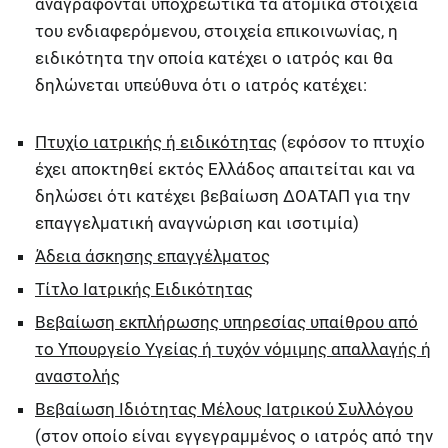
αναγράφονται υποχρεωτικά τα ατομικά στοιχεία
του ενδιαφερόμενου, στοιχεία επικοινωνίας, η
ειδικότητα την οποία κατέχει ο ιατρός και θα
δηλώνεται υπεύθυνα ότι ο ιατρός κατέχει:
Πτυχίο ιατρικής ή ειδικότητας
(εφόσον το πτυχίο
έχει αποκτηθεί εκτός Ελλάδος απαιτείται και να
δηλώσει ότι κατέχει βεβαίωση ΔΟΑΤΑΠ για την
επαγγελματική αναγνώριση και ισοτιμία)
Άδεια άσκησης επαγγέλματος
Τίτλο Ιατρικής Ειδικότητας
Βεβαίωση εκπλήρωσης υπηρεσίας υπαίθρου από
το Υπουργείο Υγείας ή τυχόν νόμιμης απαλλαγής ή
αναστολής
Βεβαίωση Ιδιότητας Μέλους Ιατρικού Συλλόγου
(στον οποίο είναι εγγεγραμμένος ο ιατρός από την