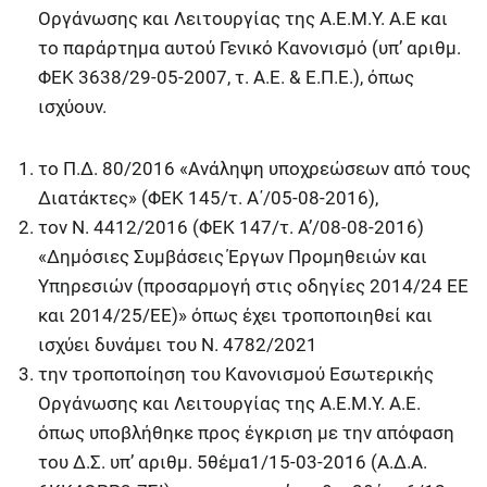
Οργάνωσης και Λειτουργίας της Α.Ε.Μ.Υ. Α.Ε και
το παράρτημα αυτού Γενικό Κανονισμό (υπ’ αριθμ.
ΦΕΚ 3638/29-05-2007, τ. Α.Ε. & Ε.Π.Ε.), όπως
ισχύουν.
το Π.Δ. 80/2016 «Ανάληψη υποχρεώσεων από τους
Διατάκτες» (ΦΕΚ 145/τ. Α΄/05-08-2016),
τον Ν. 4412/2016 (ΦΕΚ 147/τ. Α’/08-08-2016)
«Δημόσιες Συμβάσεις Έργων Προμηθειών και
Υπηρεσιών (προσαρμογή στις οδηγίες 2014/24 ΕΕ
και 2014/25/ΕΕ)» όπως έχει τροποποιηθεί και
ισχύει δυνάμει του Ν. 4782/2021
την τροποποίηση του Κανονισμού Εσωτερικής
Οργάνωσης και Λειτουργίας της Α.Ε.Μ.Υ. Α.Ε.
όπως υποβλήθηκε προς έγκριση με την απόφαση
του Δ.Σ. υπ’ αριθμ. 5θέμα1/15-03-2016 (Α.Δ.Α.