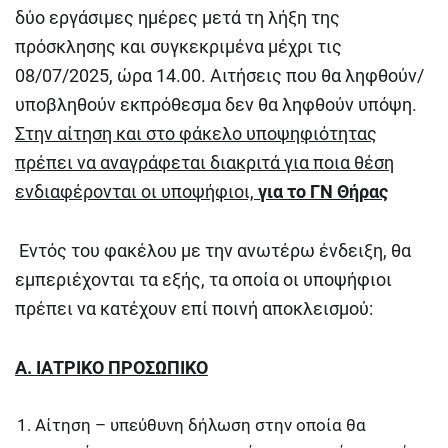
δύο εργάσιμες ημέρες μετά τη λήξη της
πρόσκλησης και συγκεκριμένα μέχρι τις
08/07/2025, ώρα 14.00. Αιτήσεις που θα ληφθούν/
υποβληθούν εκπρόθεσμα δεν θα ληφθούν υπόψη.
Στην αίτηση και στο φάκελο υποψηφιότητας
πρέπει να αναγράφεται διακριτά για ποια θέση
ενδιαφέρονται οι υποψήφιοι,
για το ΓΝ Θήρας
Εντός του φακέλου με την ανωτέρω ένδειξη, θα
εμπεριέχονται τα εξής, τα οποία οι υποψήφιοι
πρέπει να κατέχουν επί ποινή αποκλεισμού:
Α. ΙΑΤΡΙΚΟ ΠΡΟΣΩΠΙΚΟ
Αίτηση – υπεύθυνη δήλωση στην οποία θα