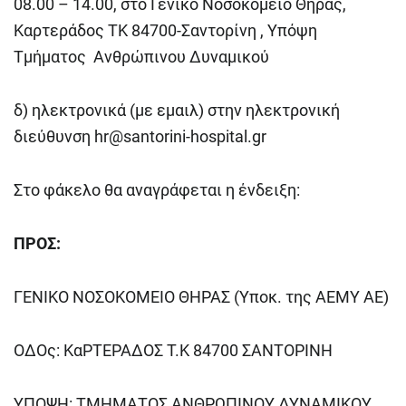
08.00 – 14.00, στο Γενικό Νοσοκομείο Θήρας,
Καρτεράδος ΤΚ 84700-Σαντορίνη , Υπόψη
Τμήματος Ανθρώπινου Δυναμικού
δ) ηλεκτρονικά (με εμαιλ) στην ηλεκτρονική
διεύθυνση
hr@santorini-hospital.gr
Στο φάκελο θα αναγράφεται η ένδειξη:
ΠΡΟΣ:
ΓΕΝΙΚΟ ΝΟΣΟΚΟΜΕΙΟ ΘΗΡΑΣ (Υποκ. της ΑΕΜΥ ΑΕ)
ΟΔΟς: ΚαΡΤΕΡΑΔΟΣ Τ.Κ 84700 ΣΑΝΤΟΡΙΝΗ
ΥΠΟΨΗ: ΤΜΗΜΑΤΟΣ ΑΝΘΡΩΠΙΝΟΥ ΔΥΝΑΜΙΚΟΥ