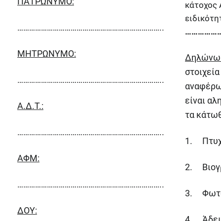
ΠΑΤΡΩΝΥΜΟ:
κάτοχος Α
ειδικότη
………………………………………………………………..
……………
ΜΗΤΡΩΝΥΜΟ:
Δηλώνω
στοιχεία
………………………………………………………………..
αναφέρω
είναι αλ
Α.Δ.Τ.:
τα κάτωθ
………………………………………………………………..
1. Πτυχ
ΑΦΜ:
2. Βιογ
………………………………………………………………..
3. Φωτο
ΔΟΥ:
4. Άδει