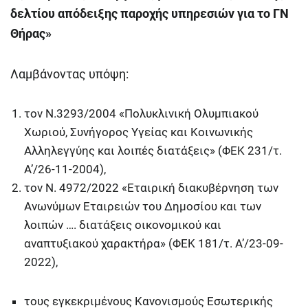
δελτίου απόδειξης παροχής υπηρεσιών για το ΓΝ
Θήρας
»
Λαμβάνοντας υπόψη:
τον Ν.3293/2004 «Πολυκλινική Ολυμπιακού
Χωριού, Συνήγορος Υγείας και Κοινωνικής
Αλληλεγγύης και λοιπές διατάξεις» (ΦΕΚ 231/τ.
Α’/26-11-2004),
τον Ν. 4972/2022 «Εταιρική διακυβέρνηση των
Ανωνύμων Εταιρειών του Δημοσίου και των
λοιπών …. διατάξεις οικονομικού και
αναπτυξιακού χαρακτήρα» (ΦΕΚ 181/τ. Α’/23-09-
2022),
τους εγκεκριμένους Κανονισμούς Εσωτερικής