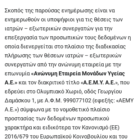
Σκοπός της παρούσας ενημέρωσης είναι να
ενημερωθούν οι υποψήφιοι για τις θέσεις των
ιατρών – εξωτερικών συνεργατών για την
επεξεργασία των προσωπικών τους δεδομένων η
οποία διενεργείται στο πλαίσιο της διαδικασίας
πλήρωσης των θέσεων ιατρών – εξωτερικών
συνεργατών από την ανώνυμη εταιρεία με την
επωνυμία
«Ανώνυμη Εταιρεία Μονάδων Υγείας
Α.Ε.»
και τον διακριτικό τίτλο «
Α.Ε.Μ.Υ. Α.Ε.
», που
εδρεύει στο Ολυμπιακό Χωριό, οδός Γεωργίου
Δαμάσκου 1, με Α.Φ.Μ. 999077102 (εφεξής: «ΑΕΜΥ
Α.Ε.») σύμφωνα με το νομοθετικό πλαίσιο
προστασίας των δεδομένων προσωπικού
χαρακτήρα και ειδικότερα τον Κανονισμό (ΕΕ)
2016/679 του Ευρωπαϊκού Κοινοβουλίου και του