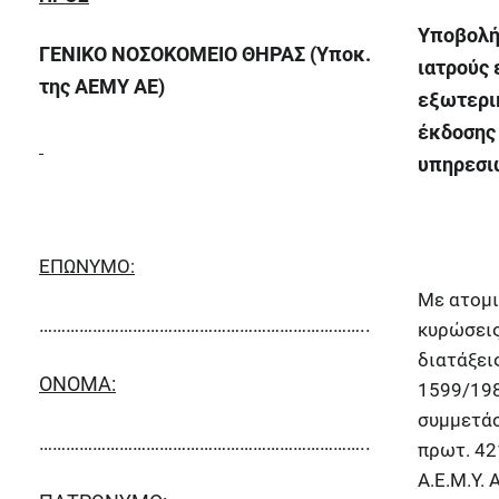
Υποβολή 
ΓΕΝΙΚΟ ΝΟΣΟΚΟΜΕΙΟ ΘΗΡΑΣ (Υποκ.
ιατρούς 
της ΑΕΜΥ ΑΕ)
εξωτερι
έκδοσης
υπηρεσιώ
ΕΠΩΝΥΜΟ:
Με ατομι
………………………………………………………………..
κυρώσεις
διατάξεις
ΟΝΟΜΑ:
1599/198
συμμετάσ
………………………………………………………………..
πρωτ. 42
Α.Ε.Μ.Υ.