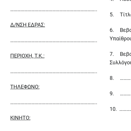
………………………………………………………………..
5. Τίτλο
Δ/ΝΣΗ ΕΔΡΑΣ:
6. Βεβα
Υπαίθρο
………………………………………………………………..
7. Βεβα
ΠΕΡΙΟΧΗ,
T
.
K
.:
Συλλόγο
………………………………………………………………..
8. ………
ΤΗΛΕΦΩΝΟ:
9. ………
………………………………………………………………..
10. ……
KINHTO
: