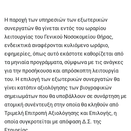
Η παροχή των υπηρεσιών των εξωτερικών
συνεργατών θα γίνεται εντός του ωραρίου
λειτουργίας του Γενικού Νοσοκομείου Θήρας,
ενδεικτικά αναφέρονται κυλιόμενο ωράριο,
εφημερίες, όπως αυτό εκάστοτε καθορίζεται από
τα μηνιαία προγράμματα, σύμφωνα με τις ανάγκες
για την προσήκουσα και απρόσκοπτη λειτουργία
του. Η επιλογή των εξωτερικών συνεργατών θα
γίνει κατόπιν αξιολόγησης των βιογραφικών
σημειωμάτων που θα υποβάλλουν σε συνάρτηση με
ατομική συνέντευξη στην οποία θα κληθούν από
Τριμελή Επιτροπή Αξιολόγησης και Επιλογής, η
οποία συγκροτείται με απόφαση Δ.Σ. της
Εταιρείας.