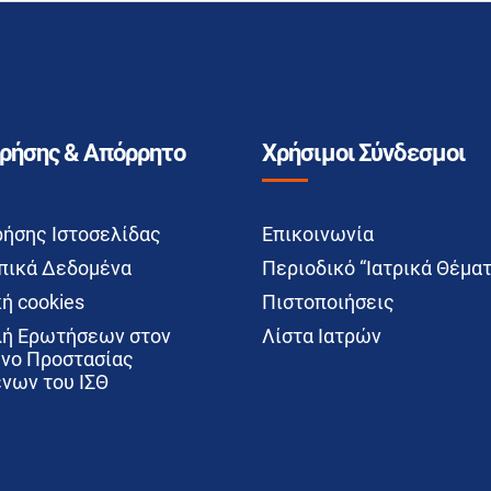
Χρήσης & Απόρρητο
Χρήσιμοι Σύνδεσμοι
ρήσης Ιστοσελίδας
Επικοινωνία
ικά Δεδομένα
Περιοδικό “Ιατρικά Θέματ
ή cookies
Πιστοποιήσεις
ή Ερωτήσεων στον
Λίστα Ιατρών
νο Προστασίας
νων του ΙΣΘ