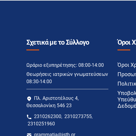
Σχετικά με το Σύλλογο
Όροι 
Όροι Χ
Ωράριο εξυπηρέτησης: 08:00-14:00
Προσωπ
Θεωρήσεις ιατρικών γνωματεύσεων
08:30-14:00
Πολιτικ
Υποβολ
Πλ. Αριστοτέλους 4,
Υπεύθυ
Θεσσαλονίκη 546 23
Δεδομέ
2310262300
2310273755
,
,
2310251960
grammatia@isth.gr