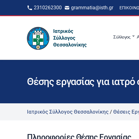
2310262300
grammatia@isth.gr
ΕΠΙΚΟΙΝ
Σύλλογος
Α
Θέσης εργασίας για ιατρό
Ιατρικός Σύλλογος Θεσσαλονίκης
/
Θέσεις Ερ
Πληροφορίες Θέσης Εργασίας