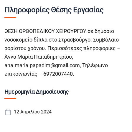
Πληροφορίες Θέσης Εργασίας
ΘΕΣΗ ΟΡΘΟΠΕΔΙΚΟΥ ΧΕΙΡΟΥΡΓΟΥ σε δημόσιο
νοσοκομείο δίπλα στο Στρασβούργο. Συμβόλαιο
αορίστου χρόνου. Περισσότερες πληροφορίες –
Άννα Μαρία Παπαδημητρίου,
ana.maria.papadim@gmail.com
, Τηλέφωνο
επικοινωνίας – 6972007440.
Ημερομηνία Δημοσίευσης
12 Απριλίου 2024