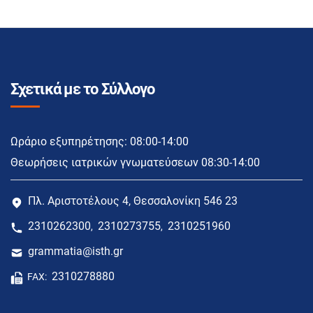
Σχετικά με το Σύλλογο
Ωράριο εξυπηρέτησης: 08:00-14:00
Θεωρήσεις ιατρικών γνωματεύσεων 08:30-14:00
Πλ. Αριστοτέλους 4, Θεσσαλονίκη 546 23
2310262300
2310273755
2310251960
,
,
grammatia@isth.gr
2310278880
FAX: