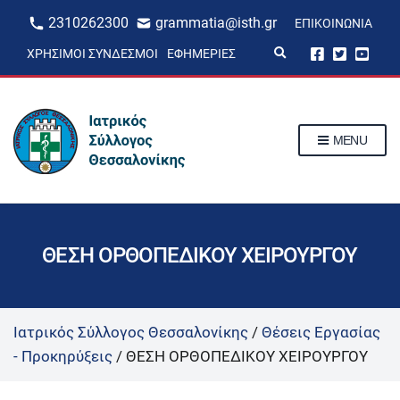
2310262300
grammatia@isth.gr
ΕΠΙΚΟΙΝΩΝΊΑ
E
ΧΡΉΣΙΜΟΙ ΣΎΝΔΕΣΜΟΙ
ΕΦΗΜΕΡΊΕΣ
x
p
a
n
d
s
MENU
e
a
r
c
h
f
o
r
ΘΕΣΗ ΟΡΘΟΠΕΔΙΚΟΥ ΧΕΙΡΟΥΡΓΟΥ
m
Ιατρικός Σύλλογος Θεσσαλονίκης
/
Θέσεις Εργασίας
- Προκηρύξεις
/
ΘΕΣΗ ΟΡΘΟΠΕΔΙΚΟΥ ΧΕΙΡΟΥΡΓΟΥ