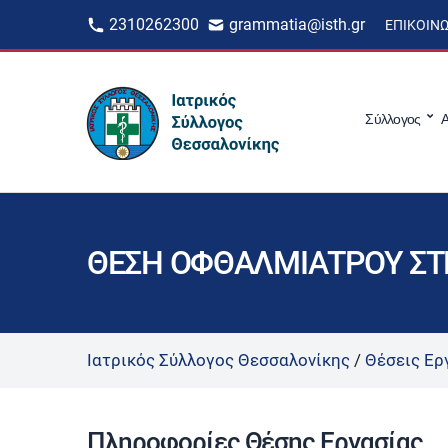
2310262300
grammatia@isth.gr
ΕΠΙΚΟΙΝ
Σύλλογος
Α
ΘΕΣΗ ΟΦΘΑΛΜΙΑΤΡΟΥ ΣΤ
Ιατρικός Σύλλογος Θεσσαλονίκης
/
Θέσεις Ερ
Πληροφορίες Θέσης Εργασίας