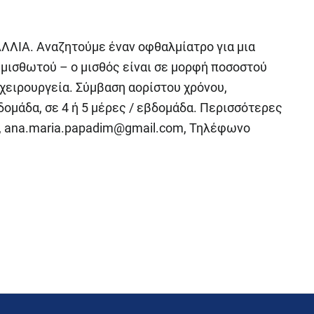
ΙΑ. Αναζητούμε έναν οφθαλμίατρο για μια
 μισθωτού – ο μισθός είναι σε μορφή ποσοστού
 χειρουργεία. Σύμβαση αορίστου χρόνου,
ομάδα, σε 4 ή 5 μέρες / εβδομάδα. Περισσότερες
,
ana.maria.papadim@gmail.com
, Τηλέφωνο