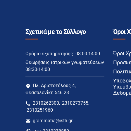
Σχετικά με το Σύλλογο
Όροι 
Όροι Χ
Ωράριο εξυπηρέτησης: 08:00-14:00
Προσωπ
Θεωρήσεις ιατρικών γνωματεύσεων
08:30-14:00
Πολιτικ
Υποβολ
Πλ. Αριστοτέλους 4,
Υπεύθυ
Θεσσαλονίκη 546 23
Δεδομέ
2310262300
2310273755
,
,
2310251960
grammatia@isth.gr