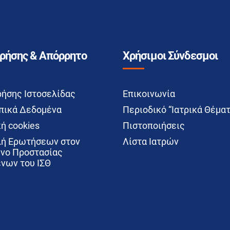
Χρήσης & Απόρρητο
Χρήσιμοι Σύνδεσμοι
ρήσης Ιστοσελίδας
Επικοινωνία
ικά Δεδομένα
Περιοδικό “Ιατρικά Θέματ
ή cookies
Πιστοποιήσεις
ή Ερωτήσεων στον
Λίστα Ιατρών
νο Προστασίας
νων του ΙΣΘ