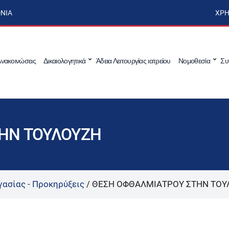
ΩΝΊΑ
ΧΡΉ
νακοινώσεις
Δικαιολογητικά
Άδεια Λειτουργίας ιατρείου
Νομοθεσία
Συ
ΗΝ ΤΟΥΛΟΥΖΗ
γασίας - Προκηρύξεις
/
ΘΕΣΗ ΟΦΘΑΛΜΙΑΤΡΟΥ ΣΤΗΝ ΤΟΥ