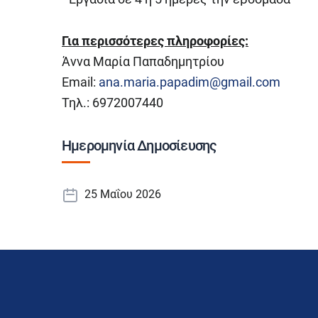
Για περισσότερες πληροφορίες:
Άννα Μαρία Παπαδημητρίου
Email:
ana.maria.papadim@gmail.com
Τηλ.: 6972007440
Ημερομηνία Δημοσίευσης
25 Μαΐου 2026