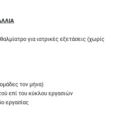
ΑΛΛΙΑ
θαλμίατρο για ιατρικές εξετάσεις (χωρίς
δομάδες τον μήνα)
τού επί του κύκλου εργασιών
δο εργασίας