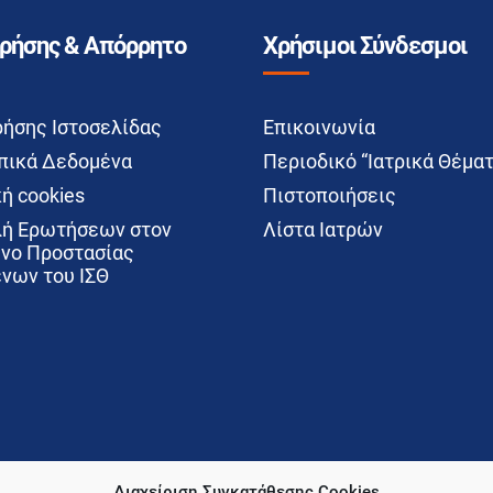
Χρήσης & Απόρρητο
Χρήσιμοι Σύνδεσμοι
ρήσης Ιστοσελίδας
Επικοινωνία
ικά Δεδομένα
Περιοδικό “Ιατρικά Θέματ
ή cookies
Πιστοποιήσεις
ή Ερωτήσεων στον
Λίστα Ιατρών
νο Προστασίας
νων του ΙΣΘ
Διαχείριση Συγκατάθεσης Cookies