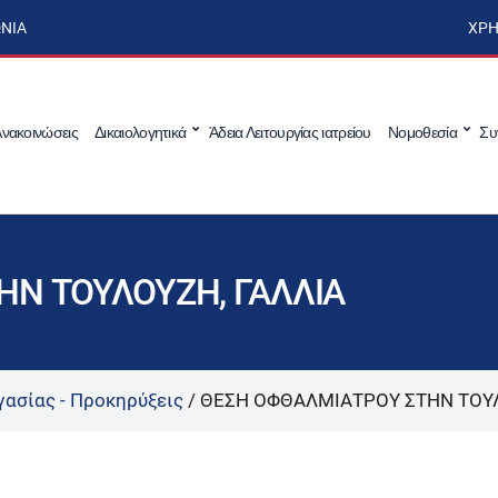
ΩΝΊΑ
ΧΡΉ
νακοινώσεις
Δικαιολογητικά
Άδεια Λειτουργίας ιατρείου
Νομοθεσία
Συ
ΗΝ ΤΟΥΛΟΥΖΗ, ΓΑΛΛΙΑ
γασίας - Προκηρύξεις
/
ΘΕΣΗ ΟΦΘΑΛΜΙΑΤΡΟΥ ΣΤΗΝ ΤΟΥΛ