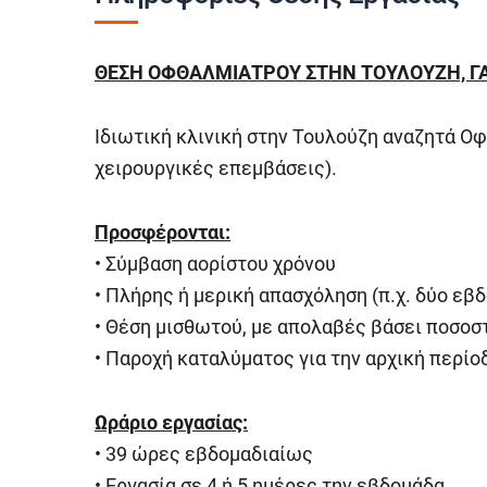
ΘΕΣΗ ΟΦΘΑΛΜΙΑΤΡΟΥ ΣΤΗΝ ΤΟΥΛΟΥΖΗ, Γ
Ιδιωτική κλινική στην Τουλούζη αναζητά Οφ
χειρουργικές επεμβάσεις).
Προσφέρονται:
• Σύμβαση αορίστου χρόνου
• Πλήρης ή μερική απασχόληση (π.χ. δύο εβ
• Θέση μισθωτού, με απολαβές βάσει ποσοσ
• Παροχή καταλύματος για την αρχική περίο
Ωράριο εργασίας:
• 39 ώρες εβδομαδιαίως
• Εργασία σε 4 ή 5 ημέρες την εβδομάδα