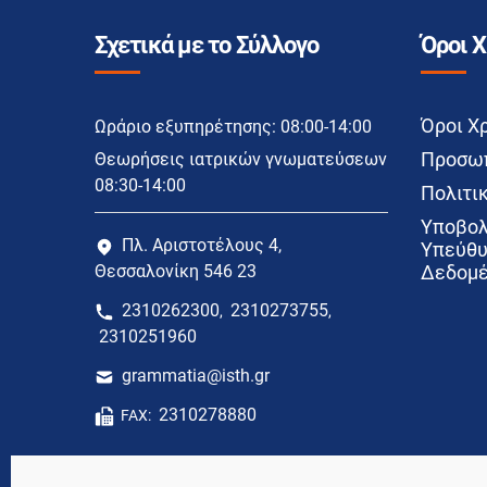
Σχετικά με το Σύλλογο
Όροι 
Όροι Χ
Ωράριο εξυπηρέτησης: 08:00-14:00
Προσωπ
Θεωρήσεις ιατρικών γνωματεύσεων
08:30-14:00
Πολιτικ
Υποβολ
Πλ. Αριστοτέλους 4,
Υπεύθυ
Θεσσαλονίκη 546 23
Δεδομέ
2310262300
2310273755
,
,
2310251960
grammatia@isth.gr
2310278880
FAX: