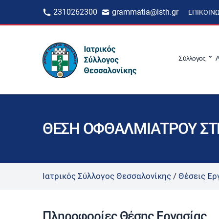
2310262300
grammatia@isth.gr
ΕΠΙΚΟΙΝ
Σύλλογος
Α
ΘΕΣΗ ΟΦΘΑΛΜΙΑΤΡΟΥ ΣΤ
Ιατρικός Σύλλογος Θεσσαλονίκης
/
Θέσεις Ερ
Πληροφορίες Θέσης Εργασίας