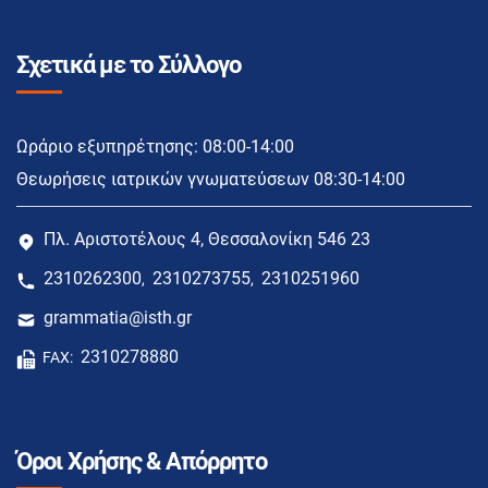
Σχετικά με το Σύλλογο
Ωράριο εξυπηρέτησης: 08:00-14:00
Θεωρήσεις ιατρικών γνωματεύσεων 08:30-14:00
Πλ. Αριστοτέλους 4, Θεσσαλονίκη 546 23
2310262300
2310273755
2310251960
,
,
grammatia@isth.gr
2310278880
FAX:
Όροι Χρήσης & Απόρρητο