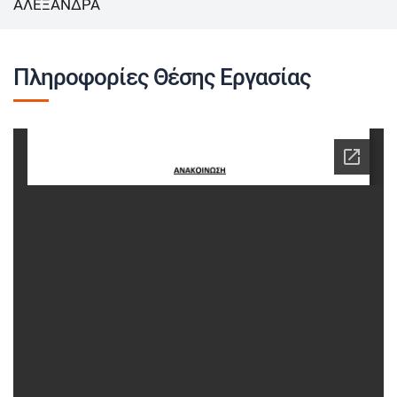
ΑΛΕΞΑΝΔΡΑ
Πληροφορίες Θέσης Εργασίας