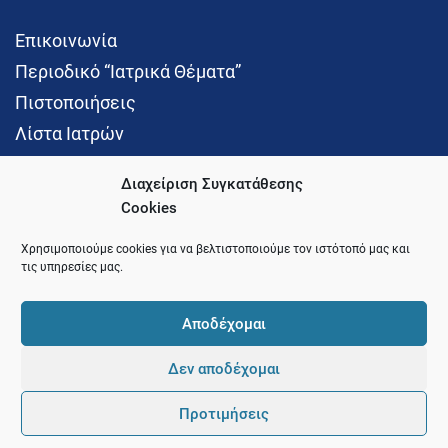
Επικοινωνία
Περιοδικό “Ιατρικά Θέματα”
Πιστοποιήσεις
Λίστα Ιατρών
Διαχείριση Συγκατάθεσης
Cookies
Social Media
Χρησιμοποιούμε cookies για να βελτιστοποιούμε τον ιστότοπό μας και
τις υπηρεσίες μας.
Αποδέχομαι
Δεν αποδέχομαι
© 2021 Ιατρικός Σύλλογος Θεσσαλονίκης
Προτιμήσεις
Pointer
Development and Hosting by