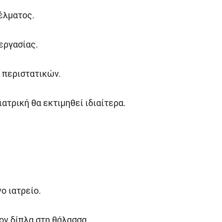
έλματος.
εργασίας.
 περιστατικών.
τρική θα εκτιμηθεί ιδιαίτερα.
ο ιατρείο.
ον δίπλα στη θάλασσα.