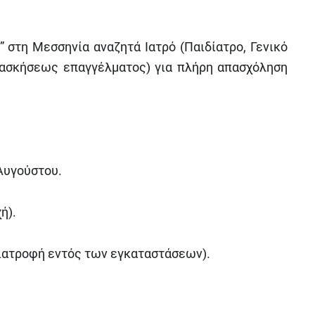
 στη Μεσσηνία αναζητά Ιατρό (Παιδίατρο, Γενικό
α ασκήσεως επαγγέλματος) για πλήρη απασχόληση
Αυγούστου.
ή).
διατροφή εντός των εγκαταστάσεων).