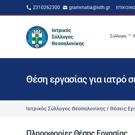
2310262300
grammatia@isth.gr
ΕΠΙΚΟΙΝ
Σύλλογος
Α
Θέση εργασίας για ιατρό 
Ιατρικός Σύλλογος Θεσσαλονίκης
/
Θέσεις Ερ
Πληροφορίες Θέσης Εργασίας