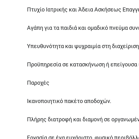
Πτυχίο Ιατρικής και Άδεια Ασκήσεως Επαγγ
Αγάπη για τα παιδιά και ομαδικό πνεύμα συν
Υπευθυνότητα και ψυχραιμία στη διαχείριση
Προϋπηρεσία σε κατασκήνωση ή επείγουσα ια
Παροχές
Ικανοποιητικό πακέτο αποδοχών.
Πλήρης διατροφή και διαμονή σε οργανωμέν
Εργασία σε ένα ευχάριστο, φυσικό περιβάλλ