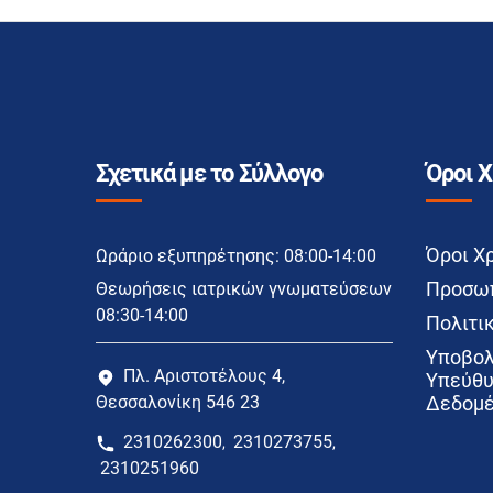
Σχετικά με το Σύλλογο
Όροι 
Όροι Χ
Ωράριο εξυπηρέτησης: 08:00-14:00
Προσωπ
Θεωρήσεις ιατρικών γνωματεύσεων
08:30-14:00
Πολιτικ
Υποβολ
Πλ. Αριστοτέλους 4,
Υπεύθυ
Θεσσαλονίκη 546 23
Δεδομέ
2310262300
2310273755
,
,
2310251960