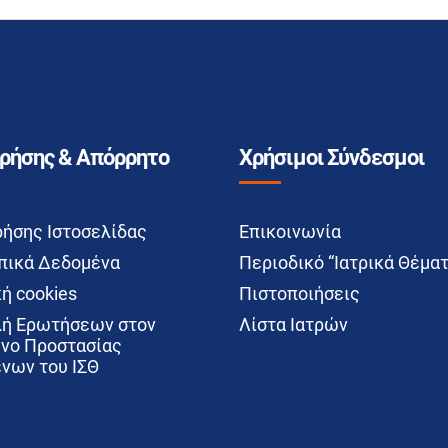
Χρήσης & Απόρρητο
Χρήσιμοι Σύνδεσμοι
ρήσης Ιστοσελίδας
Επικοινωνία
ικά Δεδομένα
Περιοδικό “Ιατρικά Θέματ
ή cookies
Πιστοποιήσεις
ή Ερωτήσεων στον
Λίστα Ιατρών
νο Προστασίας
νων του ΙΣΘ