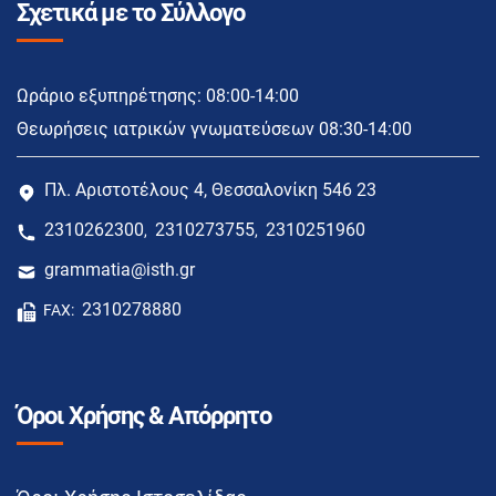
Σχετικά με το Σύλλογο
Ωράριο εξυπηρέτησης: 08:00-14:00
Θεωρήσεις ιατρικών γνωματεύσεων 08:30-14:00
Πλ. Αριστοτέλους 4, Θεσσαλονίκη 546 23
2310262300
2310273755
2310251960
,
,
grammatia@isth.gr
2310278880
FAX:
Όροι Χρήσης & Απόρρητο