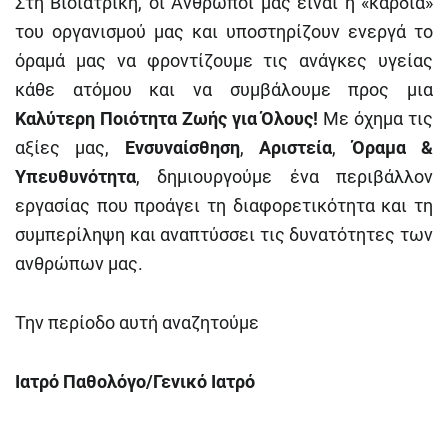
Στη Βιοιατρική, οι Άνθρωποί μας είναι η «καρδιά»
του οργανισμού μας και υποστηρίζουν ενεργά το
όραμά μας να φροντίζουμε τις ανάγκες υγείας
κάθε ατόμου και να συμβάλουμε προς μια
Καλύτερη Ποιότητα Ζωής για Όλους!
Με όχημα τις
αξίες μας,
Ενσυναίσθηση
,
Αριστεία
,
Όραμα &
Υπευθυνότητα
, δημιουργούμε ένα περιβάλλον
εργασίας που προάγει τη διαφορετικότητα και τη
συμπερίληψη και αναπτύσσει τις δυνατότητες των
ανθρώπων μας.
Την περίοδο αυτή αναζητούμε
Ιατρό Παθολόγο/Γενικό Ιατρό