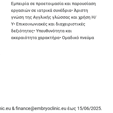
Εμπειρία σε προετοιμασία και παρουσίαση
εργασιών σε ιατρικά συνέδρια• Άριστη
γνώση της Αγγλικής γλώσσας και χρήση Η/
Υ• Επικοινωνιακές και διαχειριστικές
δεξιότητες• Υπευθυνότητα και
ακεραιότητα χαρακτήρα• Ομαδικό πνεύμα
ς
ic.eu
&
finance@embryoclinic.eu
έως 15/06/2025.