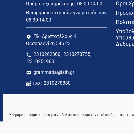
Όροι Χ
Ωράριο εξυπηρέτησης: 08:00-14:00
Προσωπ
Θεωρήσεις ιατρικών γνωματεύσεων
08:30-14:00
Πολιτικ
Υποβολ
Πλ. Αριστοτέλους 4,
Υπεύθυ
Θεσσαλονίκη 546 23
Δεδομέ
2310262300
2310273755
,
,
2310251960
grammatia@isth.gr
2310278880
FAX:
Χρησιμοποιούμε cookies για να βελτιστοποιούμε τον ιστότοπό μας και τις 
© 2021 Ιατρικός Σύλλογος Θεσσαλονίκης