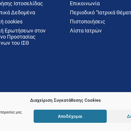
ρήσης Ιστοσελίδας
Επικοινωνία
ικά Δεδομένα
Περιοδικό “Ιατρικά Θέματ
ή cookies
Πιστοποιήσεις
ή Ερωτήσεων στον
Λίστα Ιατρών
νο Προστασίας
νων του ΙΣΘ
Διαχείριση Συγκατάθεσης Cookies
υπηρεσίες μας.
Αποδέχομαι
Δ