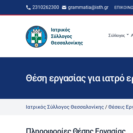
2310262300
grammatia@isth.gr
ΕΠΙΚΟΙΝ
Σύλλογος
Α
Θέση εργασίας για ιατρό 
Ιατρικός Σύλλογος Θεσσαλονίκης
/
Θέσεις Ερ
Πληροφορίες Θέσης Εργασίας