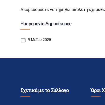
Δεσμευόμαστε να τηρηθεί απόλυτη εχεμύθει
Ημερομηνία Δημοσίευσης
9 Μαΐου 2025
Σχετικά με το Σύλλογο
Όροι 