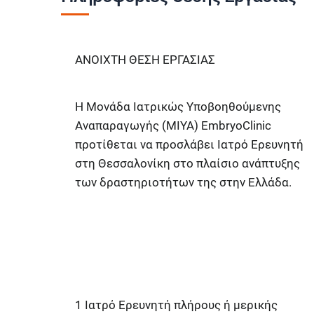
ΑΝΟΙΧΤΗ ΘΕΣH ΕΡΓΑΣΙΑΣ
Η Μονάδα Ιατρικώς Υποβοηθούμενης
Αναπαραγωγής (ΜΙΥΑ)
EmbryoClinic
προτίθεται να προσλάβει
Ιατρό Ερευνητή
στη
Θεσσαλονίκη
στo πλαίσιo ανάπτυξης
των δραστηριοτήτων της στην Ελλάδα.
1 Ιατρό Ερευνητή πλήρους ή μερικής