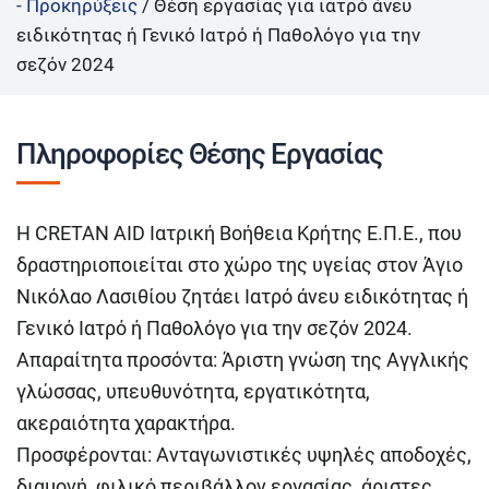
- Προκηρύξεις
/
Θέση εργασίας για ιατρό άνευ
ειδικότητας ή Γενικό Ιατρό ή Παθολόγο για την
σεζόν 2024
Πληροφορίες Θέσης Εργασίας
Η CRETAN AID Ιατρική Βοήθεια Κρήτης Ε.Π.Ε., που
δραστηριοποιείται στο χώρο της υγείας στον Άγιο
Νικόλαο Λασιθίου ζητάει Ιατρό άνευ ειδικότητας ή
Γενικό Ιατρό ή Παθολόγο για την σεζόν 2024.
Απαραίτητα προσόντα: Άριστη γνώση της Αγγλικής
γλώσσας, υπευθυνότητα, εργατικότητα,
ακεραιότητα χαρακτήρα.
Προσφέρονται: Ανταγωνιστικές υψηλές αποδοχές,
διαμονή, φιλικό περιβάλλον εργασίας, άριστες