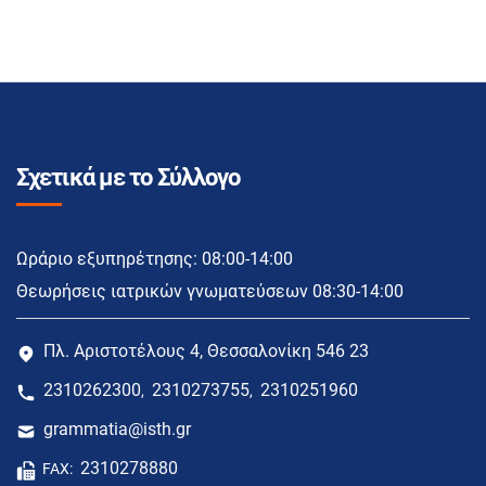
Σχετικά με το Σύλλογο
Ωράριο εξυπηρέτησης: 08:00-14:00
Θεωρήσεις ιατρικών γνωματεύσεων 08:30-14:00
Πλ. Αριστοτέλους 4, Θεσσαλονίκη 546 23
2310262300
2310273755
2310251960
,
,
grammatia@isth.gr
2310278880
FAX: