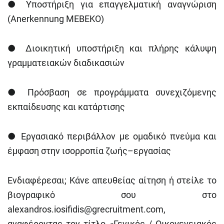
●
Υποστήριξη για επαγγελματική αναγνώριση
(Anerkennung MEBEKO)
●
Διοικητική υποστήριξη και πλήρης κάλυψη
γραμματειακών διαδικασιών
●
Πρόσβαση σε προγράμματα συνεχιζόμενης
εκπαίδευσης και κατάρτισης
●
Εργασιακό περιβάλλον με ομαδικό πνεύμα και
έμφαση στην ισορροπία ζωής–εργασίας
Ενδιαφέρεσαι; Κάνε απευθείας αίτηση ή στείλε το
βιογραφικό σου στο
alexandros.iosifidis@grecruitment.com
,
αναφέροντας τον τίτλο «Γενικός / Οικογενειακός