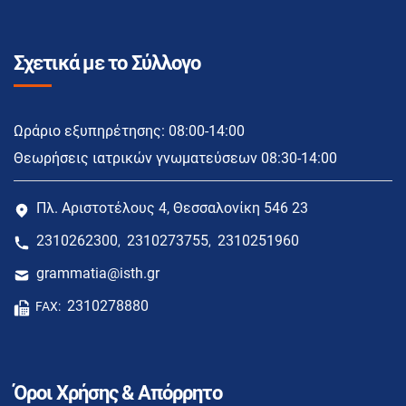
Σχετικά με το Σύλλογο
Ωράριο εξυπηρέτησης: 08:00-14:00
Θεωρήσεις ιατρικών γνωματεύσεων 08:30-14:00
Πλ. Αριστοτέλους 4, Θεσσαλονίκη 546 23
2310262300
2310273755
2310251960
,
,
grammatia@isth.gr
2310278880
FAX:
Όροι Χρήσης & Απόρρητο