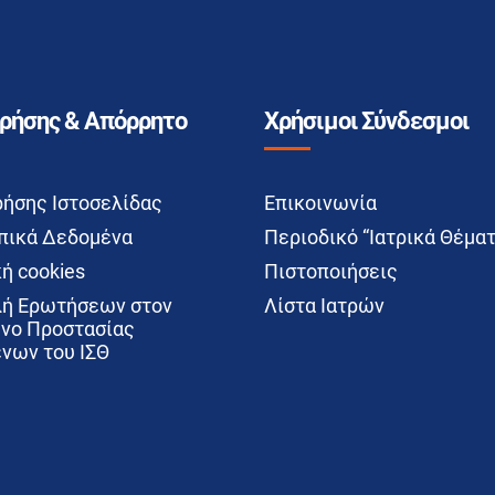
Χρήσης & Απόρρητο
Χρήσιμοι Σύνδεσμοι
ρήσης Ιστοσελίδας
Επικοινωνία
ικά Δεδομένα
Περιοδικό “Ιατρικά Θέματ
ή cookies
Πιστοποιήσεις
ή Ερωτήσεων στον
Λίστα Ιατρών
νο Προστασίας
νων του ΙΣΘ