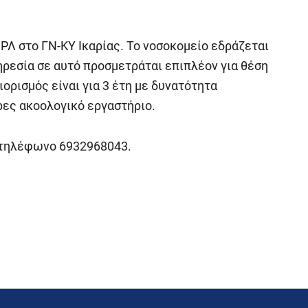
ΡΛ στο ΓΝ-ΚΥ Ικαρίας. Το νοσοκομείο εδράζεται
ηρεσία σε αυτό προσμετράται επιπλέον για θέση
ιορισμός είναι για 3 έτη με δυνατότητα
ρες ακοολογικό εργαστήριο.
 τηλέφωνο 6932968043.