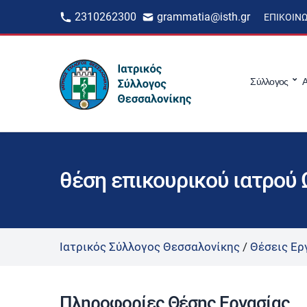
2310262300
grammatia@isth.gr
ΕΠΙΚΟΙΝ
Σύλλογος
Α
θέση επικουρικού ιατρού 
Ιατρικός Σύλλογος Θεσσαλονίκης
/
Θέσεις Ερ
Πληροφορίες Θέσης Εργασίας