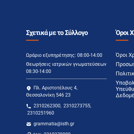
Σχετικά με το Σύλλογο
Όροι 
Όροι Χ
Ωράριο εξυπηρέτησης: 08:00-14:00
Προσωπ
Θεωρήσεις ιατρικών γνωματεύσεων
08:30-14:00
Πολιτικ
Υποβολ
Πλ. Αριστοτέλους 4,
Υπεύθυ
Θεσσαλονίκη 546 23
Δεδομέ
2310262300
2310273755
,
,
2310251960
grammatia@isth.gr