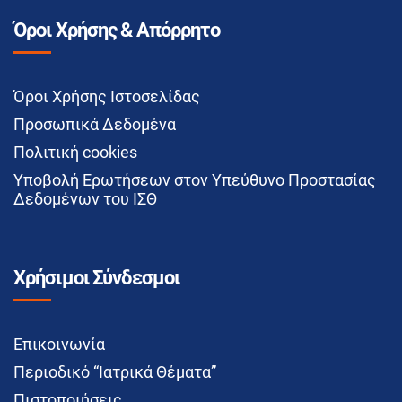
Όροι Χρήσης & Απόρρητο
Όροι Χρήσης Ιστοσελίδας
Προσωπικά Δεδομένα
Πολιτική cookies
Υποβολή Ερωτήσεων στον Υπεύθυνο Προστασίας
Δεδομένων του ΙΣΘ
Χρήσιμοι Σύνδεσμοι
Επικοινωνία
Περιοδικό “Ιατρικά Θέματα”
Πιστοποιήσεις