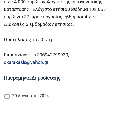
έως 4.000 ευρώ, αναλόγως της οικογενειακής
κατάστασης. Ελάχιστο ετήσιο εισόδημα 108.665
ευρώ για 37 ώρες εργασίας εβδομαδιαίως.
Διακοπές 6 εβδομάδων ετησίως.
Όριο ηλικίας τα 50 έτη.
Επικοινωνία: +306942799930,
dkarakasis@yahoo.gr
Ημερομηνία Δημοσίευσης
20 Αυγούστου 2024