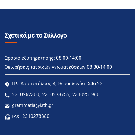
Σχετικά με το Σύλλογο
Ωράριο εξυπηρέτησης: 08:00-14:00
Θεωρήσεις ιατρικών γνωματεύσεων 08:30-14:00
Πλ. Αριστοτέλους 4, Θεσσαλονίκη 546 23
2310262300
2310273755
2310251960
,
,
grammatia@isth.gr
2310278880
FAX: