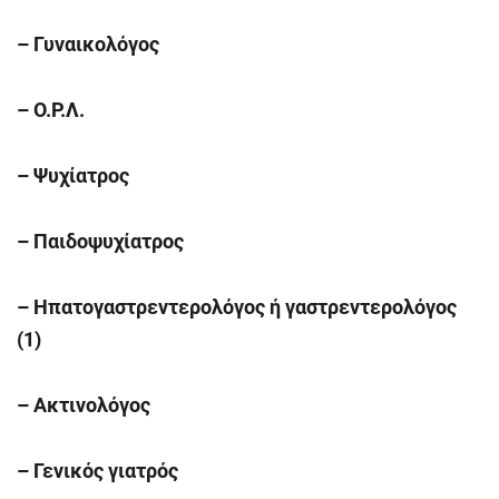
– Γυναικολόγος
– Ο.Ρ.Λ.
– Ψυχίατρος
– Παιδοψυχίατρος
– Ηπατογαστρεντερολόγος ή γαστρεντερολόγος
(1)
–
A
κτινολόγος
– Γενικός γιατρός