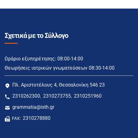
Σχετικά με το Σύλλογο
Ωράριο εξυπηρέτησης: 08:00-14:00
Θεωρήσεις ιατρικών γνωματεύσεων 08:30-14:00
Πλ. Αριστοτέλους 4, Θεσσαλονίκη 546 23
2310262300
2310273755
2310251960
,
,
grammatia@isth.gr
2310278880
FAX: