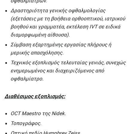
οφθαλμιάτρων.
Δραστηριότητα γενικής οφθαλμολογίας
(εξετάσεις με τη βοήθεια ορθοοπτικού, ιατρικού
βοηθού και γραμματέα, εκτέλεση IVT σε ειδικά
διαμορφωμένη αίθουσα).
Σύμβαση εξαρτημένης εργασίας πλήρους ή
μερικής απασχόλησης.
Τεχνικός εξοπλισμός τελευταίας γενιάς, συνεχώς
ενημερωμένος και διαχειριζόμενος από
οφθαλμίατρο.
Διαθέσιμος εξοπλισμός:
OCT Maestro της Nidek.
Τοπογράφος.
Οπτικό πεδίο Humphrey Zeiss.