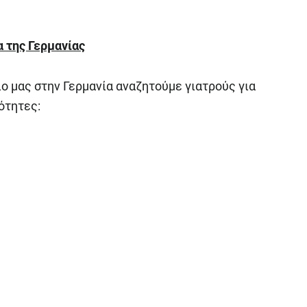
α της Γερμανίας
ίο μας στην Γερμανία αναζητούμε γιατρούς για
ότητες: