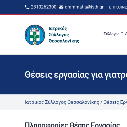
2310262300
grammatia@isth.gr
ΕΠΙΚΟΙΝ
Σύλλογος
Α
Θέσεις εργασίας για γιατ
Ιατρικός Σύλλογος Θεσσαλονίκης
/
Θέσεις Ερ
Πληροφορίες Θέσης Εργασίας