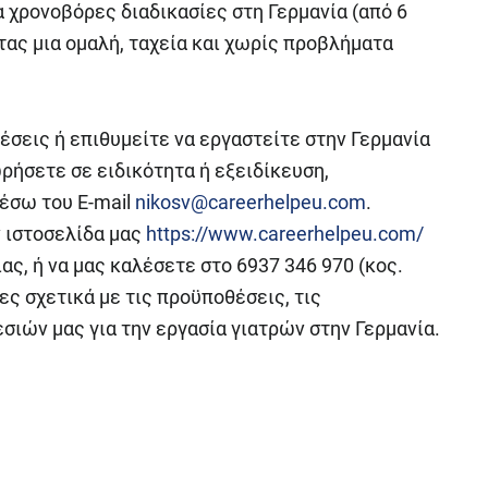
α χρονοβόρες διαδικασίες στη Γερμανία (από 6
τας μια ομαλή, ταχεία και χωρίς προβλήματα
σεις ή επιθυμείτε να εργαστείτε στην Γερμανία
ωρήσετε σε ειδικότητα ή εξειδίκευση,
έσω του E-mail
nikosv@careerhelpeu.com
.
ν ιστοσελίδα μας
https://www.careerhelpeu.com/
ς, ή να μας καλέσετε στο 6937 346 970 (κος.
ς σχετικά με τις προϋποθέσεις, τις
ιών μας για την εργασία γιατρών στην Γερμανία.