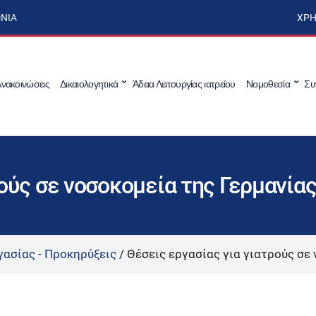
ΩΝΊΑ
ΧΡΉ
νακοινώσεις
Δικαιολογητικά
Άδεια Λειτουργίας ιατρείου
Νομοθεσία
Συ
ρούς σε νοσοκομεία της Γερμανία
γασίας - Προκηρύξεις
/
Θέσεις εργασίας για γιατρούς σε