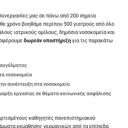
 συνεργασίες μας σε πάνω από 200 σημεία
άθε χρόνο βοηθάμε περίπου 500 γιατρούς από όλο
άλους ιατρικούς ομίλους, δημόσια νοσοκομεία και
ροσφέρουμε
δωρεάν υποστήριξη
για τις παρακάτω
επαγγέλματος
τα νοσοκομεία
την συνέντευξη στα νοσοκομεία
έναρξη εργασίας σε θέματα κοινωνικής ασφάλισης
ταρτισμένους καθηγητές πανεπιστημιακού
άμματα εκμάθησης γερμανικών από τα επίπεδα