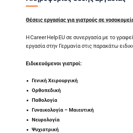
Θέσεις εργασίας για γιατρούς σε νοσοκομεί
Η Career Help EU σε συνεργασία με το γραφε
εργασία στην Γερμανία στις παρακάτω ειδικ
Ειδικευόμενοι γιατροί:
Γενική Χειρουργική
Ορθοπεδική
Παθολογία
Γυναικολογία – Μαιευτική
Νευρολογία
Ψυχιατρική