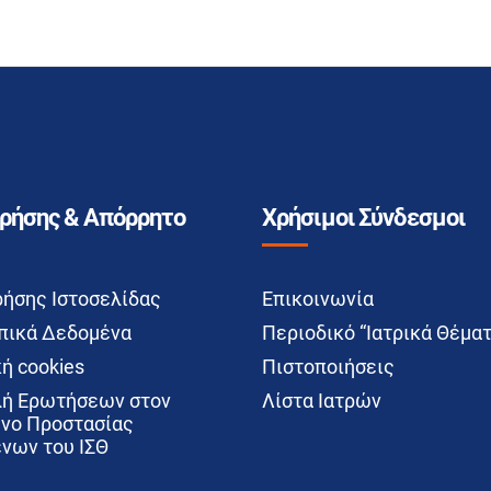
Χρήσης & Απόρρητο
Χρήσιμοι Σύνδεσμοι
ρήσης Ιστοσελίδας
Επικοινωνία
ικά Δεδομένα
Περιοδικό “Ιατρικά Θέματ
ή cookies
Πιστοποιήσεις
ή Ερωτήσεων στον
Λίστα Ιατρών
νο Προστασίας
νων του ΙΣΘ