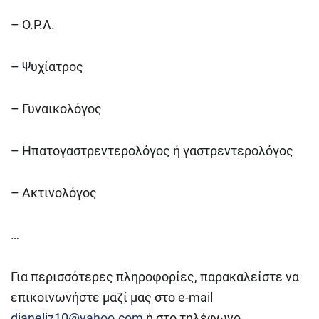
– Ο.Ρ.Λ.
– Ψυχίατρος
– Γυναικολόγος
– Ηπατογαστρεντερολόγος ή γαστρεντερολόγος
– Aκτινολόγος
…
Για περισσότερες πληροφορίες, παρακαλείστε να
επικοινωνήστε μαζί μας στο e-mail
dianeliz10@yahoo.com
ή στο τηλέφωνο