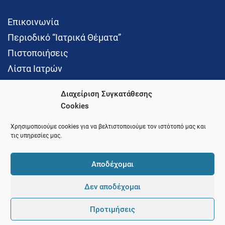
Επικοινωνία
Περιοδικό “Ιατρικά Θέματα”
Πιστοποιήσεις
Λίστα Ιατρών
Διαχείριση Συγκατάθεσης
Cookies
Social Media
Χρησιμοποιούμε cookies για να βελτιστοποιούμε τον ιστότοπό μας και
τις υπηρεσίες μας.
Αποδέχομαι
Δεν αποδέχομαι
© 2021 Ιατρικός Σύλλογος Θεσσαλονίκης
Προτιμήσεις
Pointer
Development and Hosting by