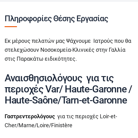
Πληροφορίες Θέσης Εργασίας
Εκ μέρους πελατών μας Ψάχνουμε Ιατρούς που θα
στελεχώσουν Νοσοκομεία-Κλινικές στην Γαλλία
στις Παρακάτω ειδικότητες.
Αναισθησιολόγους για τις
περιοχές Var/ Haute-Garonne /
Haute-Saône/Tarn-et-Garonne
Γαστρεντερολόγους
για τις περιοχές Loir-et-
Cher/Marne/Loire/Finistère