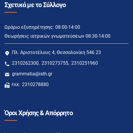
Σχετικά με το Σύλλογο
Ωράριο εξυπηρέτησης: 08:00-14:00
Θεωρήσεις ιατρικών γνωματεύσεων 08:30-14:00
Πλ. Αριστοτέλους 4, Θεσσαλονίκη 546 23
2310262300
2310273755
2310251960
,
,
grammatia@isth.gr
2310278880
FAX:
Όροι Χρήσης & Απόρρητο